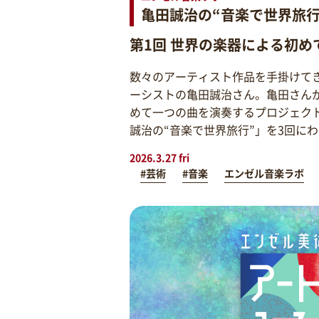
亀田誠治の“音楽で世界旅行
第1回 世界の楽器による初め
数々のアーティスト作品を手掛けて
ーシストの亀田誠治さん。亀田さん
めて一つの曲を演奏するプロジェク
誠治の“音楽で世界旅行”」を3回に
2026.3.27 fri
#芸術
#音楽
エンゼル音楽ラボ