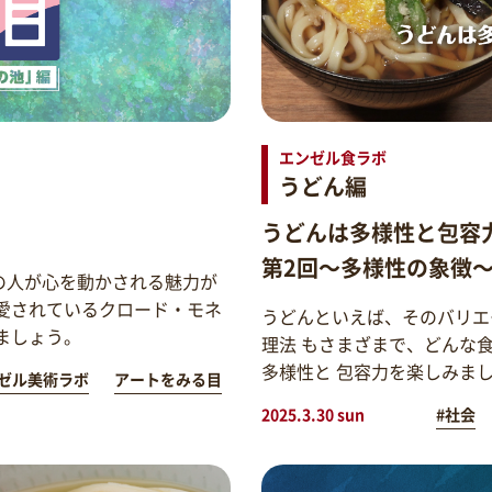
エンゼル食ラボ
うどん編
うどんは多様性と包容
第2回～多様性の象徴
の人が心を動かされる魅力が
愛されているクロード・モネ
うどんといえば、そのバリエ
ましょう。
理法 もさまざまで、どんな
多様性と 包容力を楽しみま
ゼル美術ラボ
アートをみる目
2025.3.30 sun
#社会