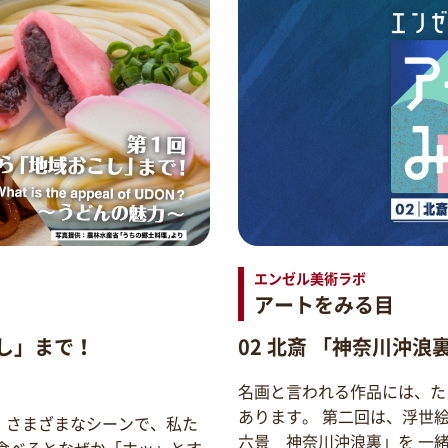
エンゼル美術ラボ
アートをみる目
し」まで！
02 北斎 「神奈川沖浪
名画と言われる作品には、た
あります。 第二回は、浮世
。さまざまなシーンで、私た
六景 神奈川沖浪裏」を 一
食べるとなぜか「ホッ」とす