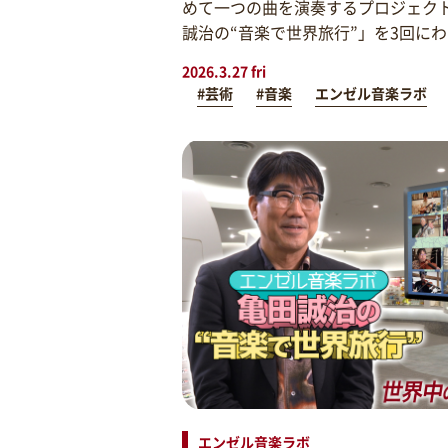
めて一つの曲を演奏するプロジェク
誠治の“音楽で世界旅行”」を3回に
2026.3.27 fri
#芸術
#音楽
エンゼル音楽ラボ
エンゼル音楽ラボ