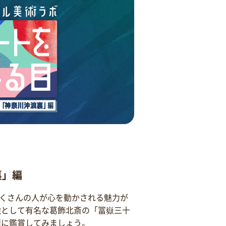
裏」編
くさんの人が心を動かされる魅力が
絵として有名な葛飾北斎の「冨嶽三十
緒に鑑賞してみましょう。