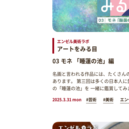
エンゼル美術ラボ
アートをみる目
03 モネ 「睡蓮の池」編
名画と言われる作品には、たくさん
あります。 第三回は多くの日本人に
の「睡蓮の池」を 一緒に鑑賞してみ
2025.3.31 mon
#芸術
#美術
エン