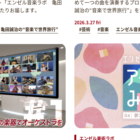
ト「エンゼル音楽ラボ 亀田
めて一つの曲を演奏するプロ
わたりお届します。
誠治の“音楽で世界旅行”」
2026.3.27 fri
亀田誠治の“音楽で世界旅行”
#芸術
#音楽
エンゼル音
エンゼル美術ラボ