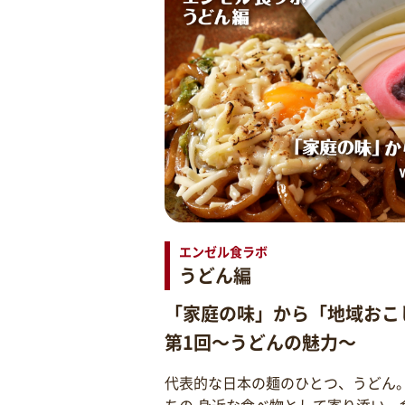
エンゼル食ラボ
うどん編
「家庭の味」から「地域おこ
第1回～うどんの魅力～
代表的な日本の麺のひとつ、うどん
ちの 身近な食べ物として寄り添い、