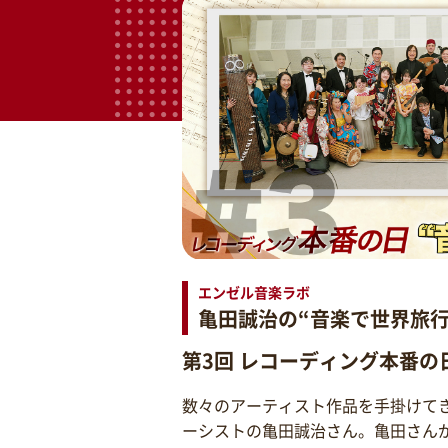
エンゼル音楽ラボ
亀田誠治の“音楽で世界旅行
第3回 レコーディング本番の
数々のアーティスト作品を手掛けて
ーシストの亀田誠治さん。亀田さん