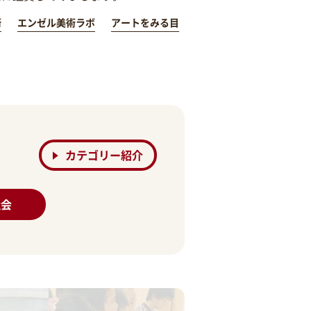
術
エンゼル美術ラボ
アートをみる目
カテゴリー紹介
社会