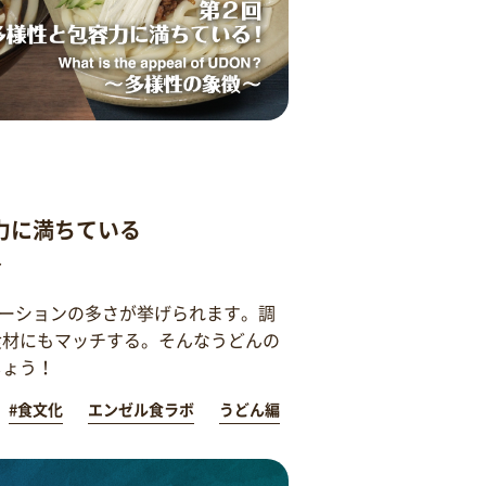
力に満ちている
～
ーションの多さが挙げられます。調
食材にもマッチする。そんなうどんの
しょう！
#食文化
エンゼル食ラボ
うどん編