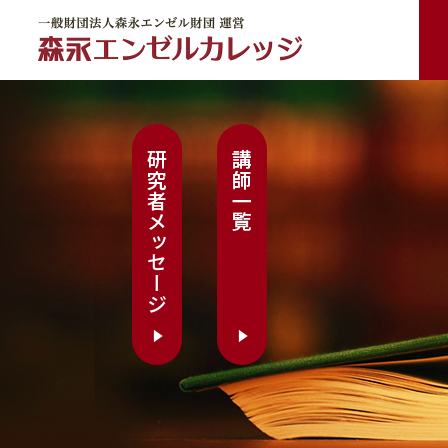
一般財団法人森永エンゼル財団 運営 森永エンゼルカレッジ