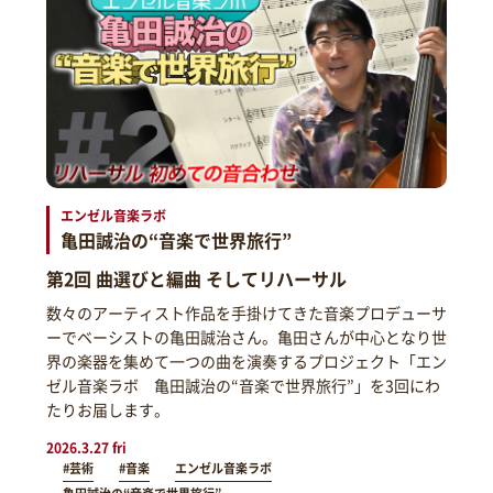
エンゼル音楽ラボ
亀田誠治の“音楽で世界旅行”
第2回 曲選びと編曲 そしてリハーサル
数々のアーティスト作品を手掛けてきた音楽プロデューサ
ーでベーシストの亀田誠治さん。亀田さんが中心となり世
界の楽器を集めて一つの曲を演奏するプロジェクト「エン
ゼル音楽ラボ 亀田誠治の“音楽で世界旅行”」を3回にわ
たりお届します。
2026.3.27 fri
#芸術
#音楽
エンゼル音楽ラボ