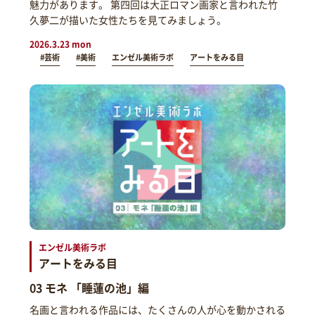
魅力があります。 第四回は大正ロマン画家と言われた竹
久夢二が描いた女性たちを見てみましょう。
2026.3.23 mon
#芸術
#美術
エンゼル美術ラボ
アートをみる目
エンゼル美術ラボ
アートをみる目
03 モネ 「睡蓮の池」編
名画と言われる作品には、たくさんの人が心を動かされる