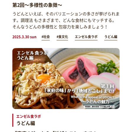
第2回～多様性の象徴～
うどんといえば、そのバリエーションの多さが挙げられま
す。調理法 もさまざまで、どんな食材にもマッチする。
そんなうどんの多様性と 包容力を楽しみましょう！
2025.3.30 sun
#社会
#食文化
エンゼル食ラボ
うどん編
エンゼル食ラボ
うどん編