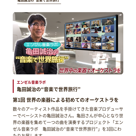
亀田誠治の“音楽で世界旅行”
エンゼル音楽ラボ
亀田誠治の“音楽で世界旅行”
第1回 世界の楽器による初めてのオーケストラを
数々のアーティスト作品を手掛けてきた音楽プロデューサ
ーでベーシストの亀田誠治さん。亀田さんが中心となり世
界の楽器を集めて一つの曲を演奏するプロジェクト「エン
ゼル音楽ラボ 亀田誠治の“音楽で世界旅行”」を3回にわ
たりお届します。