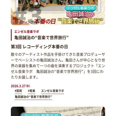
エンゼル音楽ラボ
亀田誠治の“音楽で世界旅行”
第3回 レコーディング本番の日
数々のアーティスト作品を手掛けてきた音楽プロデューサ
ーでベーシストの亀田誠治さん。亀田さんが中心となり世
界の楽器を集めて一つの曲を演奏するプロジェクト「エン
ゼル音楽ラボ 亀田誠治の“音楽で世界旅行”」を3回にわ
たりお届します。
2026.3.27 fri
#芸術
#音楽
エンゼル音楽ラボ
亀田誠治の“音楽で世界旅行”