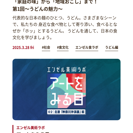
「家庭の味」から「地域おこし」まで！
第1回～うどんの魅力～
代表的な日本の麺のひとつ、うどん。さまざまなシーン
で、私たちの 身近な食べ物として寄り添い、食べるとな
ぜか「ホッ」とするうどん。 うどんを通して、日本の食
文化を学びましょう。
2025.3.28 fri
#社会
#食文化
エンゼル食ラボ
うどん編
エンゼル美術ラボ