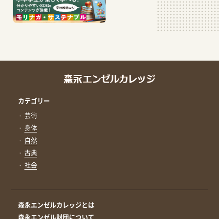
カテゴリー
芸術
身体
自然
古典
社会
森永エンゼルカレッジとは
森永エンゼル財団について