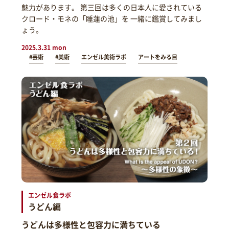
魅力があります。 第三回は多くの日本人に愛されている
クロード・モネの「睡蓮の池」を 一緒に鑑賞してみまし
ょう。
2025.3.31 mon
#芸術
#美術
エンゼル美術ラボ
アートをみる目
エンゼル食ラボ
うどん編
うどんは多様性と包容力に満ちている