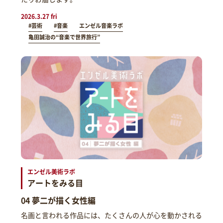
2026.3.27 fri
#芸術
#音楽
エンゼル音楽ラボ
亀田誠治の“音楽で世界旅行”
エンゼル美術ラボ
アートをみる目
04 夢二が描く女性編
名画と言われる作品には、たくさんの人が心を動かされる