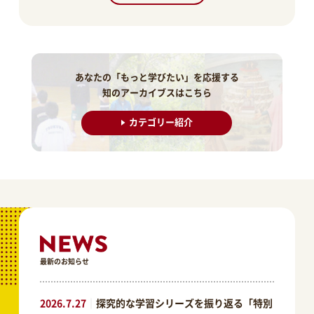
あなたの「もっと学びたい」を応援する
知のアーカイブスはこちら
カテゴリー紹介
最新のお知らせ
2026.7.27
｜
探究的な学習シリーズを振り返る「特別