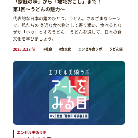
「家庭の味」から「地域おこし」まで！
第1回～うどんの魅力～
代表的な日本の麺のひとつ、うどん。さまざまなシーン
で、私たちの 身近な食べ物として寄り添い、食べるとな
ぜか「ホッ」とするうどん。 うどんを通して、日本の食
文化を学びましょう。
2025.3.28 fri
#社会
#食文化
エンゼル食ラボ
うどん編
エンゼル美術ラボ