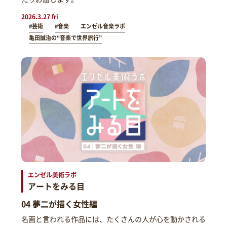
2026.3.27 fri
#芸術
#音楽
エンゼル音楽ラボ
亀田誠治の“音楽で世界旅行”
エンゼル美術ラボ
アートをみる目
04 夢二が描く女性編
名画と言われる作品には、たくさんの人が心を動かされる