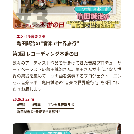
エンゼル音楽ラボ
亀田誠治の“音楽で世界旅行”
第3回 レコーディング本番の日
数々のアーティスト作品を手掛けてきた音楽プロデューサ
ーでベーシストの亀田誠治さん。亀田さんが中心となり世
界の楽器を集めて一つの曲を演奏するプロジェクト「エン
ゼル音楽ラボ 亀田誠治の“音楽で世界旅行”」を3回にわ
たりお届します。
2026.3.27 fri
#芸術
#音楽
エンゼル音楽ラボ
亀田誠治の“音楽で世界旅行”