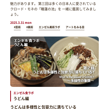
魅力があります。 第三回は多くの日本人に愛されている
クロード・モネの「睡蓮の池」を 一緒に鑑賞してみまし
ょう。
2025.3.31 mon
#芸術
#美術
エンゼル美術ラボ
アートをみる目
エンゼル食ラボ
うどん編
うどんは多様性と包容力に満ちている