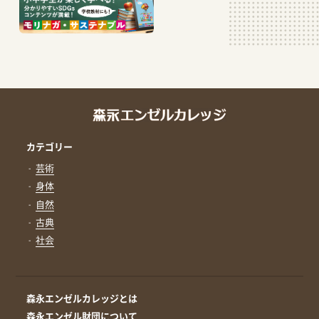
カテゴリー
芸術
身体
自然
古典
社会
森永エンゼルカレッジとは
森永エンゼル財団について