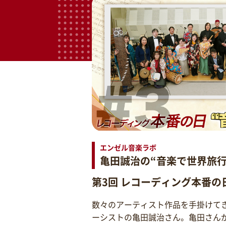
エンゼル音楽ラボ
亀田誠治の“音楽で世界旅行
第3回 レコーディング本番の
数々のアーティスト作品を手掛けて
ーシストの亀田誠治さん。亀田さん