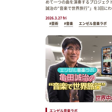
めて一つの曲を演奏するプロジェク
誠治の“音楽で世界旅行”」を3回に
2026.3.27 fri
#芸術
#音楽
エンゼル音楽ラボ
エンゼル音楽ラボ