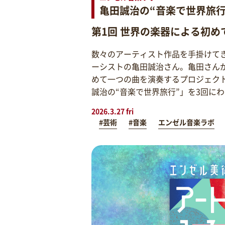
亀田誠治の“音楽で世界旅行
第1回 世界の楽器による初め
数々のアーティスト作品を手掛けて
ーシストの亀田誠治さん。亀田さん
めて一つの曲を演奏するプロジェク
誠治の“音楽で世界旅行”」を3回に
2026.3.27 fri
#芸術
#音楽
エンゼル音楽ラボ