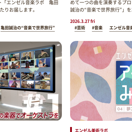
ト「エンゼル音楽ラボ 亀田
めて一つの曲を演奏するプロ
わたりお届します。
誠治の“音楽で世界旅行”」
2026.3.27 fri
亀田誠治の“音楽で世界旅行”
#芸術
#音楽
エンゼル音
エンゼル美術ラボ