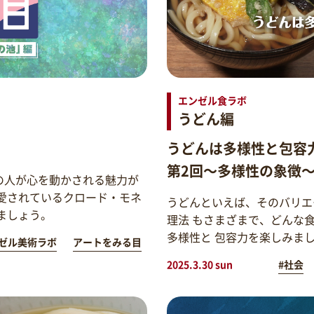
エンゼル食ラボ
うどん編
うどんは多様性と包容
第2回～多様性の象徴
の人が心を動かされる魅力が
愛されているクロード・モネ
うどんといえば、そのバリエ
ましょう。
理法 もさまざまで、どんな
多様性と 包容力を楽しみま
ゼル美術ラボ
アートをみる目
2025.3.30 sun
#社会