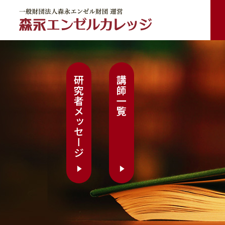
一般財団法人森永エンゼル財団 運営 森永エンゼルカレッジ