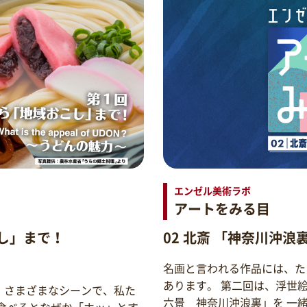
エンゼル美術ラボ
アートをみる目
し」まで！
02 北斎 「神奈川沖浪
名画と言われる作品には、た
あります。 第二回は、浮世
。さまざまなシーンで、私た
六景 神奈川沖浪裏」を 一
食べるとなぜか「ホッ」とす