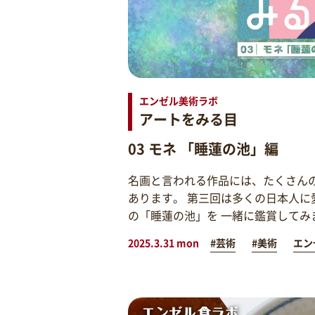
エンゼル美術ラボ
アートをみる目
03 モネ 「睡蓮の池」編
名画と言われる作品には、たくさん
あります。 第三回は多くの日本人に
の「睡蓮の池」を 一緒に鑑賞してみ
2025.3.31 mon
#芸術
#美術
エン