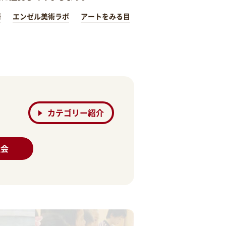
術
エンゼル美術ラボ
アートをみる目
カテゴリー紹介
社会