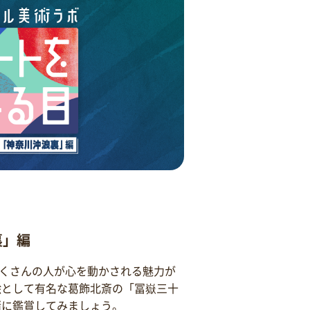
裏」編
くさんの人が心を動かされる魅力が
絵として有名な葛飾北斎の「冨嶽三十
緒に鑑賞してみましょう。