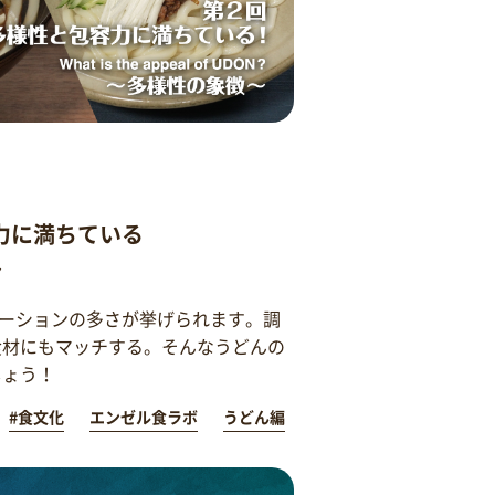
力に満ちている
～
ーションの多さが挙げられます。調
食材にもマッチする。そんなうどんの
しょう！
#食文化
エンゼル食ラボ
うどん編