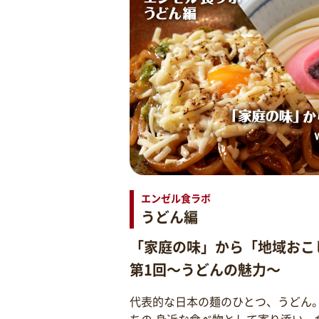
エンゼル食ラボ
うどん編
「家庭の味」から「地域おこ
第1回～うどんの魅力～
代表的な日本の麺のひとつ、うどん
ちの 身近な食べ物として寄り添い、