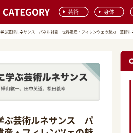
CATEGORY
芸術
身体
に学ぶ芸術ルネサンス パネル討論 世界遺産・フィレンツェの魅力―芸術ル
学ぶ芸術ルネサンス パ
遺産・フィレンツェの魅