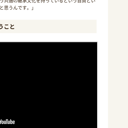
う共通の継承文化を持っているという自負とい
と思うんです。」
うこと