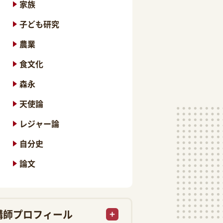
家族
子ども研究
農業
食文化
森永
天使論
レジャー論
自分史
論文
講師プロフィール