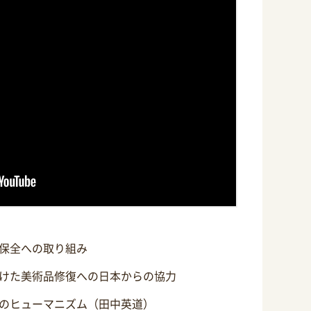
保全への取り組み
けた美術品修復への日本からの協力
のヒューマニズム（田中英道）