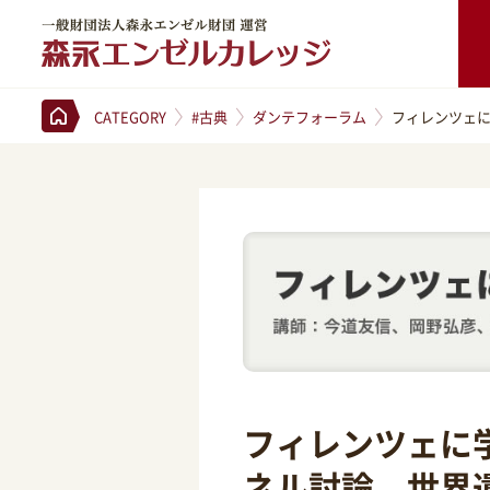
一般財団法人森永エンゼル財団 運営 森永エンゼルカレッジ
CATEGORY
#古典
ダンテフォーラム
フィレンツェ
フィレンツェに
ネル討論 世界