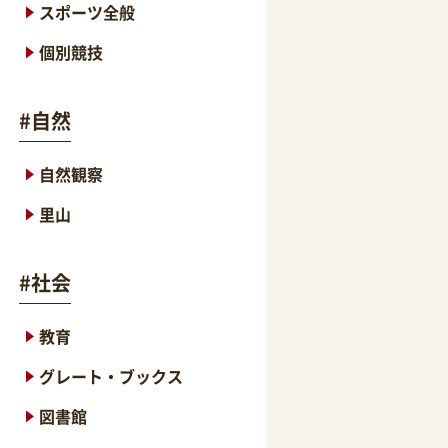
スポーツ全般
個別競技
#
自然
自然観察
里山
#
社会
教育
グレート・ブックス
図書館