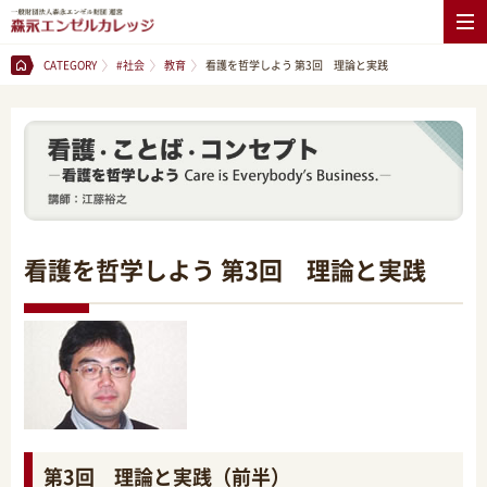
CATEGORY
#社会
教育
看護を哲学しよう 第3回 理論と実践
看護を哲学しよう 第3回 理論と実践
第3回 理論と実践（前半）