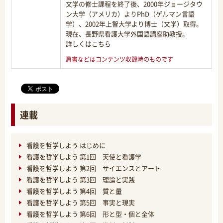
文学の修士課程を終了後、2000年ジョージタウ
ン大学（アメリカ）よりPhD（ゲルマン言語
学）、2002年上智大学より博士（文学）取得。
現在、長野県看護大学外国語講座助教授。
詳しくはこちら
肩書などはコンテンツ収録時のものです
連載
看護を哲学しよう はじめに
看護を哲学しよう 第1回 天使と看護学
看護を哲学しよう 第2回 サイエンスとアート
看護を哲学しよう 第3回 理論と実践
看護を哲学しよう 第4回 質と量
看護を哲学しよう 第5回 事実と現実
看護を哲学しよう 第6回 形と型・個と全体