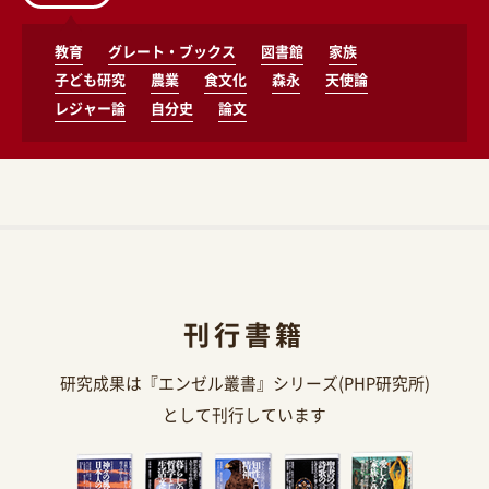
教育
グレート・ブックス
図書館
家族
子ども研究
農業
食文化
森永
天使論
レジャー論
自分史
論文
刊行書籍
研究成果は『エンゼル叢書』シリーズ(PHP研究所)
として刊行しています