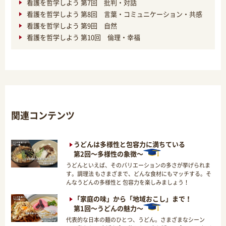
看護を哲学しよう 第7回 批判・対話
看護を哲学しよう 第8回 言葉・コミュニケーション・共感
看護を哲学しよう 第9回 自然
看護を哲学しよう 第10回 倫理・幸福
関連コンテンツ
うどんは多様性と包容力に満ちている
第2回～多様性の象徴～
うどんといえば、そのバリエーションの多さが挙げられま
す。調理法 もさまざまで、どんな食材にもマッチする。そ
んなうどんの多様性と 包容力を楽しみましょう！
「家庭の味」から「地域おこし」まで！
第1回～うどんの魅力～
代表的な日本の麺のひとつ、うどん。さまざまなシーン