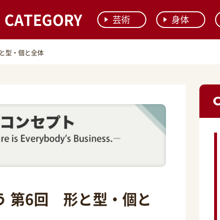
CATEGORY
芸術
身体
形と型・個と全体
 第6回 形と型・個と