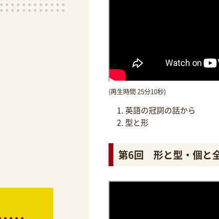
(再生時間 25分10秒)
英語の冠詞の話から
型と形
第6回 形と型・個と