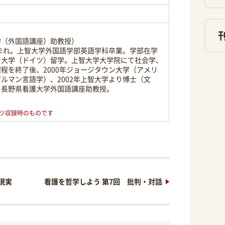
学（外国語講座）助教授）
生まれ。上智大学外国語学部英語学科卒業。学部在学
ー大学（ドイツ）留学。上智大学大学院にて社会学、
程を終了後、2000年ジョージタウン大学（アメリ
ゲルマン言語学）、2002年上智大学より博士（文
、長野県看護大学外国語講座助教授。
ツ収録時のものです
現実
看護を哲学しよう 第7回 批判・対話