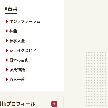
#
古典
ダンテフォーラム
神曲
神学大全
シェイクスピア
日本の古典
源氏物語
百人一首
講師プロフィール