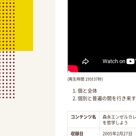
(再生時間 19分37秒)
個と全体
個別と普遍の間を行き来す
コンテンツ名
森永エンゼルカレ
を哲学しよう
収録日
2005年2月27日