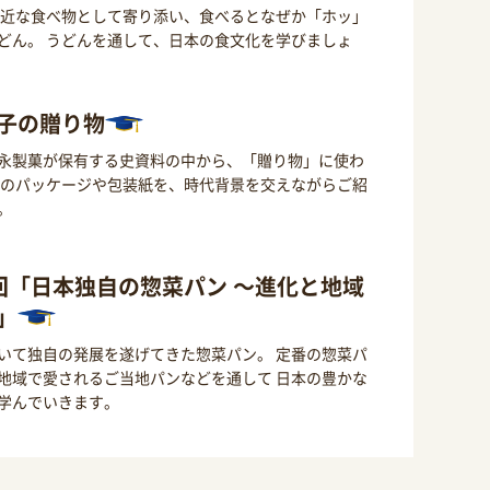
身近な食べ物として寄り添い、食べるとなぜか「ホッ」
どん。 うどんを通して、日本の食文化を学びましょ
子の贈り物
永製菓が保有する史資料の中から、「贈り物」に使わ
 のパッケージや包装紙を、時代背景を交えながらご紹
。
回「日本独自の惣菜パン ～進化と地域
」
いて独自の発展を遂げてきた惣菜パン。 定番の惣菜パ
地域で愛されるご当地パンなどを通して 日本の豊かな
学んでいきます。