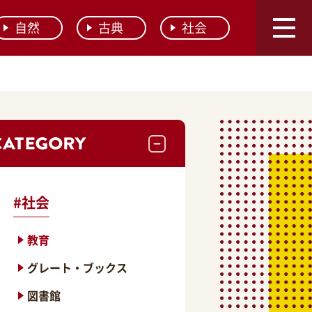
自然
古典
社会
#
社会
教育
グレート・ブックス
図書館