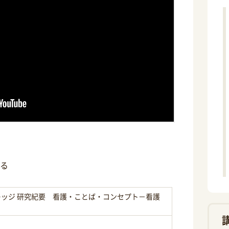
る
ッジ 研究紀要 看護・ことば・コンセプト－看護