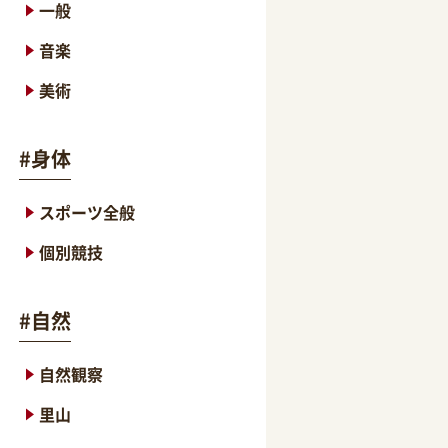
一般
音楽
美術
#
身体
スポーツ全般
個別競技
#
自然
自然観察
里山