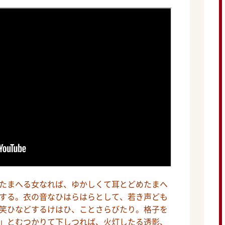
たまへる女なれば、ゆかしくて耳とどめたまへ
する。衣の音なひはらはらとして、若き声ども
笑ひなどするけはひ、ことさらびたり。格子を
」とむつかりて下しつれば、火灯したる透影、