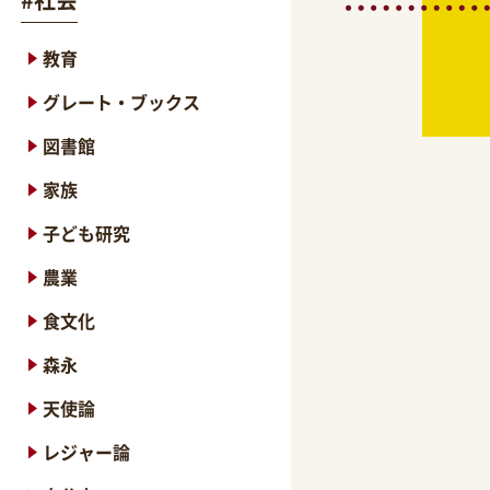
教育
グレート・ブックス
図書館
家族
子ども研究
農業
食文化
森永
天使論
レジャー論