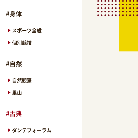
#
身体
スポーツ全般
個別競技
#
自然
自然観察
里山
#
古典
ダンテフォーラム