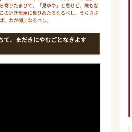
ら寄りたまひて、「見ゆや」と思せど、隙もな
この近き母屋に集ひゐたるなるべし、うちささ
ば、わが御上なるべし。
ちて、まだきにやむごとなきよす