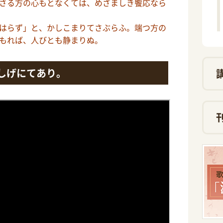
さる方の心もとなくては、めざましき饗応なら
はらず」と、かしこまりてさぶらふ。端つ方の
もれば、人びとも静まりぬ。
しげにてあり。