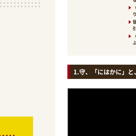
守、「にはかに」と