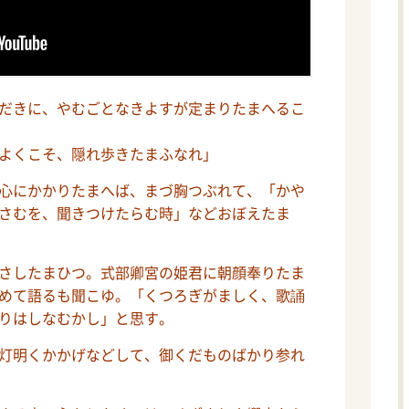
だきに、やむごとなきよすが定まりたまへるこ
よくこそ、隠れ歩きたまふなれ」
心にかかりたまへば、まづ胸つぶれて、「かや
さむを、聞きつけたらむ時」などおぼえたま
さしたまひつ。式部卿宮の姫君に朝顔奉りたま
めて語るも聞こゆ。「くつろぎがましく、歌誦
りはしなむかし」と思す。
灯明くかかげなどして、御くだものばかり参れ