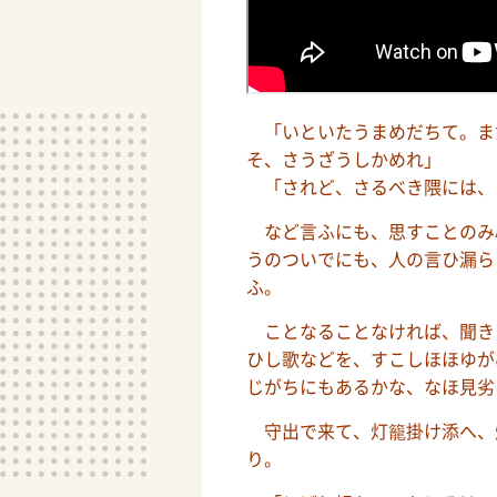
「いといたうまめだちて。ま
そ、さうざうしかめれ」
「されど、さるべき隈には、
など言ふにも、思すことのみ
うのついでにも、人の言ひ漏ら
ふ。
ことなることなければ、聞き
ひし歌などを、すこしほほゆが
じがちにもあるかな、なほ見劣
守出で来て、灯籠掛け添へ、
り。