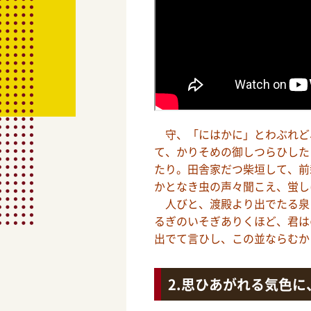
守、「にはかに」とわぶれど
て、かりそめの御しつらひした
たり。田舎家だつ柴垣して、前
かとなき虫の声々聞こえ、蛍し
人びと、渡殿より出でたる泉
るぎのいそぎありくほど、君は
出でて言ひし、この並ならむか
思ひあがれる気色に