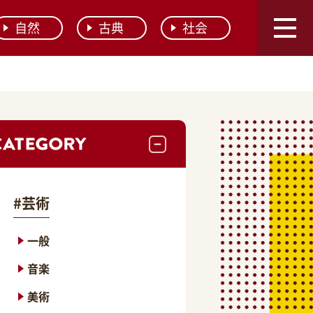
自然
古典
社会
#
芸術
一般
音楽
美術