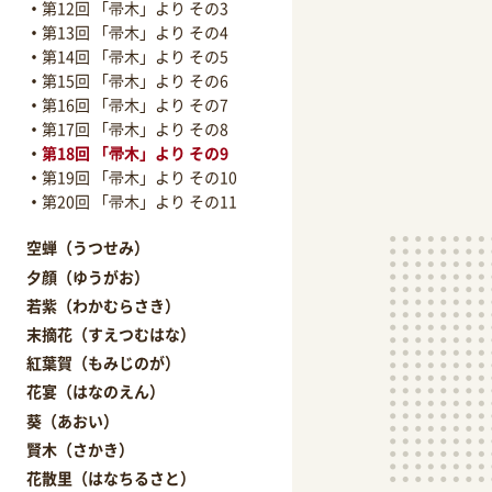
第12回 「帚木」より その3
第13回 「帚木」より その4
第14回 「帚木」より その5
第15回 「帚木」より その6
第16回 「帚木」より その7
第17回 「帚木」より その8
第18回 「帚木」より その9
第19回 「帚木」より その10
第20回 「帚木」より その11
空蝉（うつせみ）
夕顔（ゆうがお）
若紫（わかむらさき）
末摘花（すえつむはな）
紅葉賀（もみじのが）
花宴（はなのえん）
葵（あおい）
賢木（さかき）
花散里（はなちるさと）