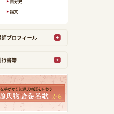
自分史
論文
講師プロフィール
刊行書籍