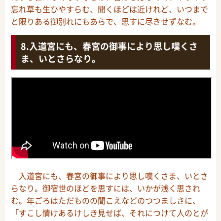
忘れ草も生ひやすらむ、聞くほどは近けれど、いつまで
と限りある御別れにもあらで、思すに尽きせずなむ。
入道宮にも、春宮の御事により思し嘆くさ
ま、いとさらなり。
入道宮にも、春宮の御事により思し嘆くさま、いとさ
らなり。御宿世のほどを思すには、いかが浅く思され
む。年ごろはただものの聞こえなどのつつましさに、
「すこし情けあるけしき見せば、それにつけて人のとが