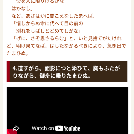
命を人に限りけるかな
はかなし」
など、あさはかに聞こえなしたまへば、
「惜しからぬ命に代へて目の前の
別れをしばしとどめてしがな」
「げに、さぞ思さるらむ」と、いと見捨てがたけれ
ど、明け果てなば、はしたなかるべきにより、急ぎ出で
たまひぬ。
道すがら、面影につと添ひて、胸もふたが
りながら、御舟に乗りたまひぬ。