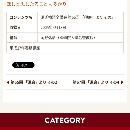
ほしと思したることも多かり。
コンテンツ名
源氏物語全講会 第66回 「須磨」より その3
収録日
2005年6月18日
講師
岡野弘彦（國學院大學名誉教授）
平成17年春期講座
第65回 「須磨」より その2
第67回 「須磨」より その4