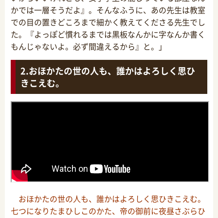
かでは一層そうだよ』。そんなふうに、あの先生は教室
での目の置きどころまで細かく教えてくださる先生でし
た。『よっぽど慣れるまでは黒板なんかに字なんか書く
もんじゃないよ。必ず間違えるから』と。」
おほかたの世の人も、誰かはよろしく思ひ
きこえむ。
おほかたの世の人も、誰かはよろしく思ひきこえむ。
七つになりたまひしこのかた、帝の御前に夜昼さぶらひ