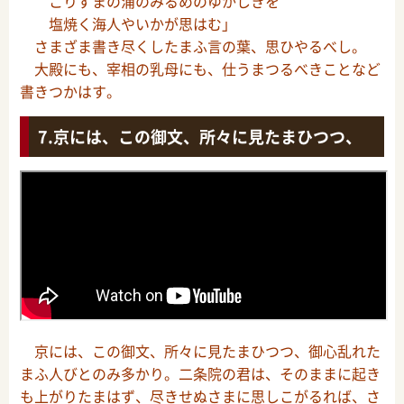
こりずまの浦のみるめのゆかしきを
塩焼く海人やいかが思はむ」
さまざま書き尽くしたまふ言の葉、思ひやるべし。
大殿にも、宰相の乳母にも、仕うまつるべきことなど
書きつかはす。
京には、この御文、所々に見たまひつつ、
京には、この御文、所々に見たまひつつ、御心乱れた
まふ人びとのみ多かり。二条院の君は、そのままに起き
も上がりたまはず、尽きせぬさまに思しこがるれば、さ