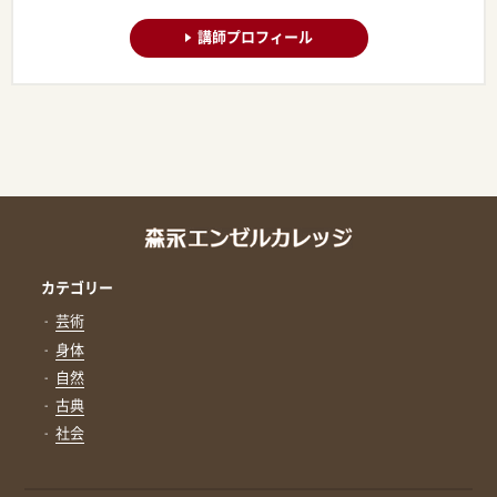
講師プロフィール
カテゴリー
芸術
身体
自然
古典
社会