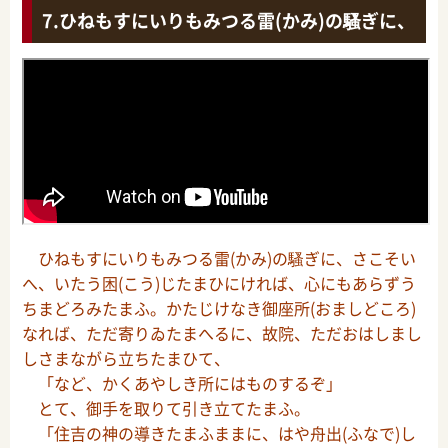
ひねもすにいりもみつる雷(かみ)の騷ぎに、
ひねもすにいりもみつる雷(かみ)の騷ぎに、さこそい
へ、いたう困(こう)じたまひにければ、心にもあらずう
ちまどろみたまふ。かたじけなき御座所(おましどころ)
なれば、ただ寄りゐたまへるに、故院、ただおはしまし
しさまながら立ちたまひて、
「など、かくあやしき所にはものするぞ」
とて、御手を取りて引き立てたまふ。
「住吉の神の導きたまふままに、はや舟出(ふなで)し