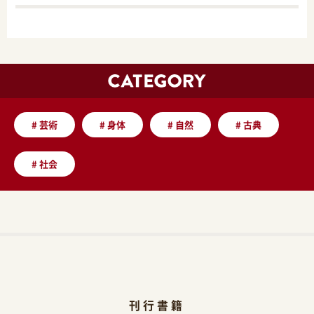
#
芸術
#
身体
#
自然
#
古典
#
社会
刊行書籍