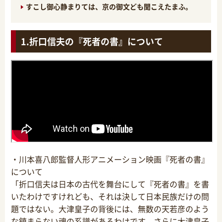
すこし御心静まりては、京の御文ども聞こえたまふ。
折口信夫の『死者の書』について
・川本喜八郎監督人形アニメーション映画『死者の書』
について
「折口信夫は日本の古代を舞台にして『死者の書』を書
いたわけですけれども、それは決して日本民族だけの問
題ではない。大津皇子の背後には、無数の天若彦のよう
な鎮まらない魂の系譜があるわけです。さらに大津皇子