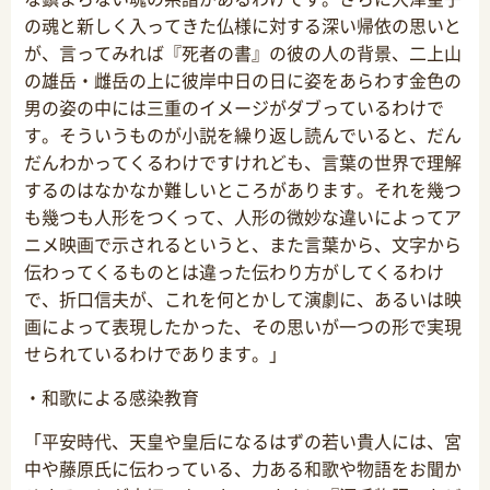
の魂と新しく入ってきた仏様に対する深い帰依の思いと
が、言ってみれば『死者の書』の彼の人の背景、二上山
の雄岳・雌岳の上に彼岸中日の日に姿をあらわす金色の
男の姿の中には三重のイメージがダブっているわけで
す。そういうものが小説を繰り返し読んでいると、だん
だんわかってくるわけですけれども、言葉の世界で理解
するのはなかなか難しいところがあります。それを幾つ
も幾つも人形をつくって、人形の微妙な違いによってア
ニメ映画で示されるというと、また言葉から、文字から
伝わってくるものとは違った伝わり方がしてくるわけ
で、折口信夫が、これを何とかして演劇に、あるいは映
画によって表現したかった、その思いが一つの形で実現
せられているわけであります。」
・和歌による感染教育
「平安時代、天皇や皇后になるはずの若い貴人には、宮
中や藤原氏に伝わっている、力ある和歌や物語をお聞か