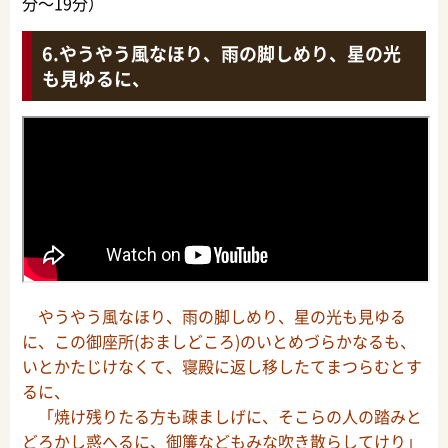
分～19分）
やうやう風なほり、雨の脚しめり、星の光
も見ゆるに、
やうやう風なほり、雨の脚しめり、星の光も見ゆる
に、この御座所(おましどころ)のいとめづらかなるも、
いとかたじけなくて、寝殿に返し移したてまつらむとす
るに、
「焼け残りたる方も疎ましげに、そこらの人の踏みと
どろかし惑へるに、御簾などもみな吹き散らしてけり」