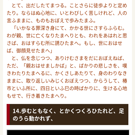
とて、出だしたてまつる。ことさらに徒歩よりと定め
たり。ならはぬ心地に、いとわびしく苦しけれど、人の
言ふままに、ものもおぼえで歩みたまふ。
「いかなる罪深き身にて、かかる世にさすらふらむ。
わが親、世に亡くなりたまへりとも、われをあはれと思
さば、おはすらむ所に誘ひたまへ。もし、世におはせ
ば、御顔見せたまへ」
と、仏を念じつつ、ありけむさまをだにおぼえねば、
ただ、「親おはせましかば」と、ばかりの悲しさを、嘆
きわたりたまへるに、かくさしあたりて、身のわりなき
ままに、取り返しいみじくおぼえつつ、からうして、椿
市といふ所に、四日といふ巳の時ばかりに、生ける心地
もせで、行き着きたまへり。
歩むともなく、とかくつくろひたれど、足
のうら動かれず、