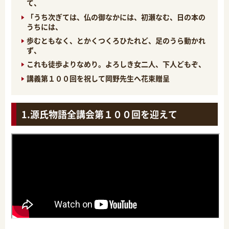
て、
「うち次ぎては、仏の御なかには、初瀬なむ、日の本の
うちには、
歩むともなく、とかくつくろひたれど、足のうら動かれ
ず、
これも徒歩よりなめり。よろしき女二人、下人どもぞ、
講義第１００回を祝して岡野先生へ花束贈呈
源氏物語全講会第１００回を迎えて