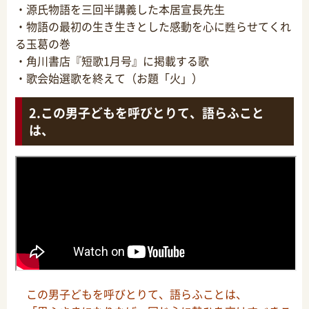
・源氏物語を三回半講義した本居宣長先生
・物語の最初の生き生きとした感動を心に甦らせてくれ
る玉葛の巻
・角川書店『短歌1月号』に掲載する歌
・歌会始選歌を終えて（お題「火」）
この男子どもを呼びとりて、語らふこと
は、
この男子どもを呼びとりて、語らふことは、