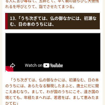
る人に言ひ尋ねて、五師とて、早く親の語らひし大徳残
れるを呼びとりて、詣でさせたてまつる。
「うち次ぎては、仏の御なかには、初瀬な
む、日の本のうちには、
「うち次ぎては、仏の御なかには、初瀬なむ、日の本
のうちには、あらたなる験現したまふと、唐土にだに聞
こえあむなり。まして、わが国のうちにこそ、遠き国の
境とても、年経たまへれば、若君をば、まして恵みたま
ひてむ」