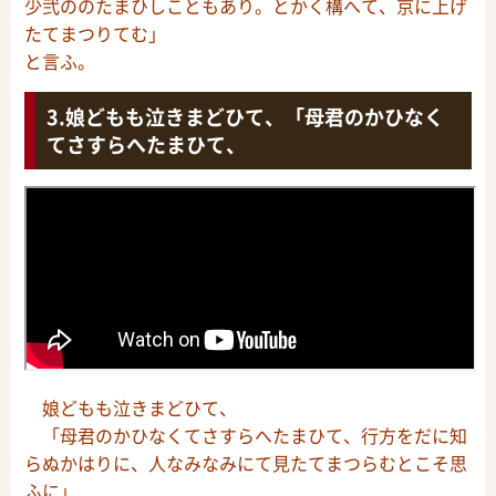
少弐ののたまひしこともあり。とかく構へて、京に上げ
たてまつりてむ」
と言ふ。
娘どもも泣きまどひて、「母君のかひなく
てさすらへたまひて、
娘どもも泣きまどひて、
「母君のかひなくてさすらへたまひて、行方をだに知
らぬかはりに、人なみなみにて見たてまつらむとこそ思
ふに」