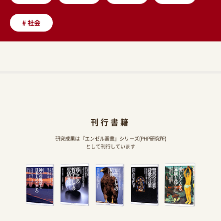
#
社会
刊行書籍
研究成果は『エンゼル叢書』シリーズ(PHP研究所)
として刊行しています