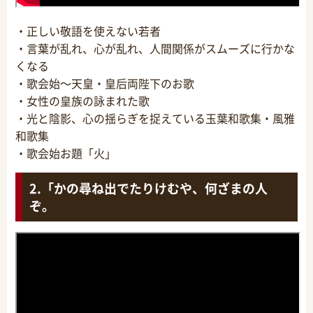
・正しい敬語を使えない若者
・言葉が乱れ、心が乱れ、人間関係がスムーズに行かな
くなる
・歌会始～天皇・皇后両陛下のお歌
・女性の皇族の詠まれた歌
・光と陰影、心の揺らぎを捉えている玉葉和歌集・風雅
和歌集
・歌会始お題「火」
「かの尋ね出でたりけむや、何ざまの人
ぞ。