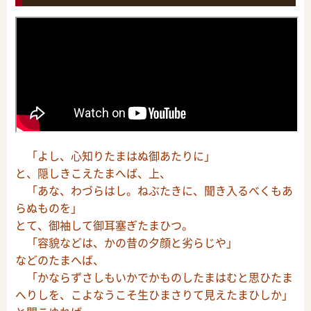
「よし、心知りたまはぬ御あたりに」
と、隠しきこえたまへば、上、
「あな、わづらはし。ねぶたきに、聞き入るべくもあ
らぬものを」
とて、御袖して御耳塞ぎたまひつ。
「容貌などは、かの昔の夕顔と劣らじや」
などのたまへば、
「かならずさしもいかでかものしたまはむと思ひたま
へりしを、こよなうこそ生ひまさりて見えたまひしか」