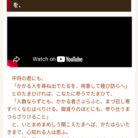
を、
中将の君にも、
「かかる人を尋ね出でたるを、用意して睦び訪らへ」
とのたまひければ、こなたに参うでたまひて、
「人数ならずとも、かかる者さぶらふと、まづ召し寄
すべくなむはべりける。御渡りのほどにも、参り仕うま
つらざりけること」
と、いとまめまめしう聞こえたまへば、かたはらいた
きまで、心知れる人は思ふ。