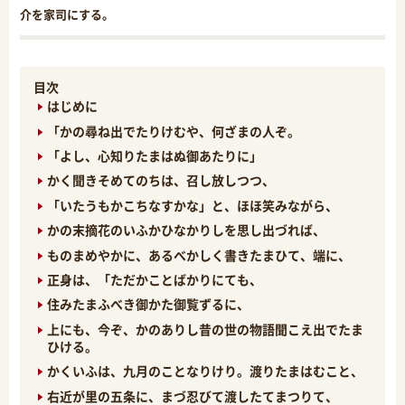
介を家司にする。
目次
はじめに
「かの尋ね出でたりけむや、何ざまの人ぞ。
「よし、心知りたまはぬ御あたりに」
かく聞きそめてのちは、召し放しつつ、
「いたうもかこちなすかな」と、ほほ笑みながら、
かの末摘花のいふかひなかりしを思し出づれば、
ものまめやかに、あるべかしく書きたまひて、端に、
正身は、「ただかことばかりにても、
住みたまふべき御かた御覧ずるに、
上にも、今ぞ、かのありし昔の世の物語聞こえ出でたま
ひける。
かくいふは、九月のことなりけり。渡りたまはむこと、
右近が里の五条に、まづ忍びて渡したてまつりて、