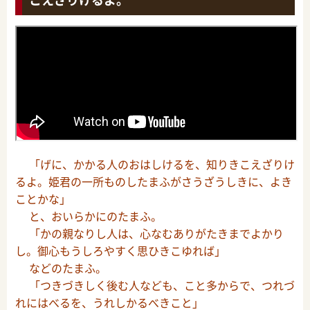
「げに、かかる人のおはしけるを、知りきこえざりけ
るよ。姫君の一所ものしたまふがさうざうしきに、よき
ことかな」
と、おいらかにのたまふ。
「かの親なりし人は、心なむありがたきまでよかり
し。御心もうしろやすく思ひきこゆれば」
などのたまふ。
「つきづきしく後む人なども、こと多からで、つれづ
れにはべるを、うれしかるべきこと」