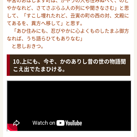
やかなれど、さてさぶらふ人の列にや聞きなさむ」と思
して、「すこし埋れたれど、丑寅の町の西の対、文殿に
てあるを、異方へ移して」と思す。
「あひ住みにも、忍びやかに心よくものしたまふ御方
なれば、うち語らひてもありなむ」
と思しおきつ。
上にも、今ぞ、かのありし昔の世の物語聞
こえ出でたまひける。