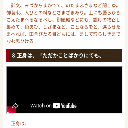
御文、みづからまかでて、のたまふさまなど聞こゆ。
御装束、人びとの料などさまざまあり。上にも語らひき
こえたまへるなるべし、御匣殿などにも、設けの物召し
集めて、色あひ、しざまなど、ことなるをと、選らせた
まへれば、田舎びたる目どもには、まして珍らしきまで
なむ思ひける。
正身は、「ただかことばかりにても、
正身は、