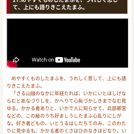
て、上にも語りきこえたまふ。
めやすくものしたまふを、うれしく思して、上にも語
りきこえたまふ。
「さる山賤のなかに年経たれば、いかにいとほしげな
らむとあなづりしを、かへりて心恥づかしきまでなむ見
ゆる。かかる者ありと、いかで人に知らせて、兵部卿宮
などの、この籬のうち好ましうしたまふ心乱りにしが
な。好き者どもの、いとうるはしだちてのみ、このわた
りに見ゆるも、かかる者のくさはひのなきほどなり。い