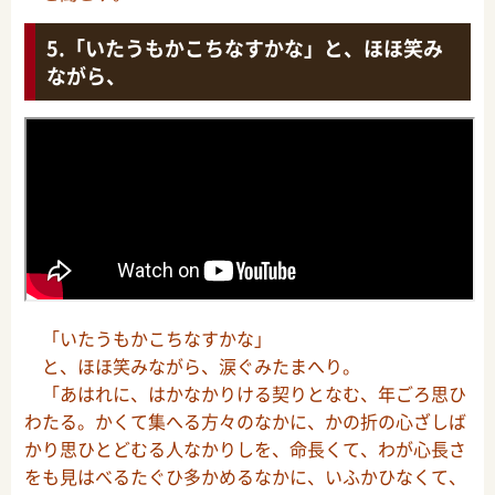
「いたうもかこちなすかな」と、ほほ笑み
ながら、
「いたうもかこちなすかな」
と、ほほ笑みながら、涙ぐみたまへり。
「あはれに、はかなかりける契りとなむ、年ごろ思ひ
わたる。かくて集へる方々のなかに、かの折の心ざしば
かり思ひとどむる人なかりしを、命長くて、わが心長さ
をも見はべるたぐひ多かめるなかに、いふかひなくて、