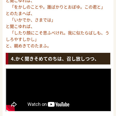
と聞こゆれば、
「をかしのことや。誰ばかりとおぼゆ。この君と」
とのたまへば、
「いかでか、さまでは」
と聞こゆれば、
「したり顔にこそ思ふべけれ。我に似たらばしも、う
しろやすしかし」
と、親めきてのたまふ。
かく聞きそめてのちは、召し放しつつ、