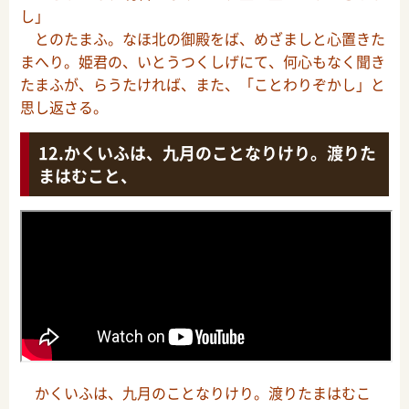
し」
とのたまふ。なほ北の御殿をば、めざましと心置きた
まへり。姫君の、いとうつくしげにて、何心もなく聞き
たまふが、らうたければ、また、「ことわりぞかし」と
思し返さる。
かくいふは、九月のことなりけり。渡りた
まはむこと、
かくいふは、九月のことなりけり。渡りたまはむこ