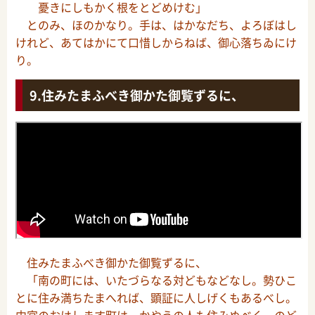
憂きにしもかく根をとどめけむ」
とのみ、ほのかなり。手は、はかなだち、よろぼはし
けれど、あてはかにて口惜しからねば、御心落ちゐにけ
り。
住みたまふべき御かた御覧ずるに、
住みたまふべき御かた御覧ずるに、
「南の町には、いたづらなる対どもなどなし。勢ひこ
とに住み満ちたまへれば、顕証に人しげくもあるべし。
中宮のおはします町は、かやうの人も住みぬべく、のど