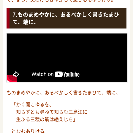
ものまめやかに、あるべかしく書きたまひ
て、端に、
ものまめやかに、あるべかしく書きたまひて、端に、
「かく聞こゆるを、
知らずとも尋ねて知らむ三島江に
生ふる三稜の筋は絶えじを」
となむありける。