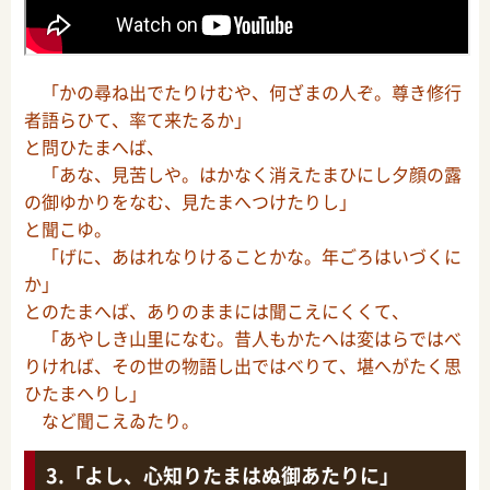
「かの尋ね出でたりけむや、何ざまの人ぞ。尊き修行
者語らひて、率て来たるか」
と問ひたまへば、
「あな、見苦しや。はかなく消えたまひにし夕顔の露
の御ゆかりをなむ、見たまへつけたりし」
と聞こゆ。
「げに、あはれなりけることかな。年ごろはいづくに
か」
とのたまへば、ありのままには聞こえにくくて、
「あやしき山里になむ。昔人もかたへは変はらではべ
りければ、その世の物語し出ではべりて、堪へがたく思
ひたまへりし」
など聞こえゐたり。
「よし、心知りたまはぬ御あたりに」