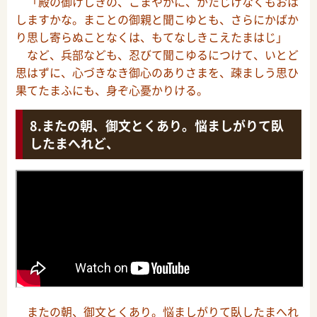
「殿の御けしきの、こまやかに、かたじけなくもおは
しますかな。まことの御親と聞こゆとも、さらにかばか
り思し寄らぬことなくは、もてなしきこえたまはじ」
など、兵部なども、忍びて聞こゆるにつけて、いとど
思はずに、心づきなき御心のありさまを、疎ましう思ひ
果てたまふにも、身ぞ心憂かりける。
またの朝、御文とくあり。悩ましがりて臥
したまへれど、
またの朝、御文とくあり。悩ましがりて臥したまへれ