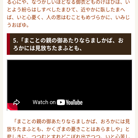
る心にや、なつかしいほどなる御衣どものけはひは、い
とよう紛らはしすべしたまひて、近やかに臥したまへ
ば、いと心憂く、人の思はむこともめづらかに、いみじ
うおぼゆ。
「まことの親の御あたりならましかば、お
ろかには見放ちたまふとも、
「まことの親の御あたりならましかば、おろかには見
放ちたまふとも、かくざまの憂きことはあらましや」と
悲しきに、つつむとすれどこぼれ出でつつ、いと心苦し