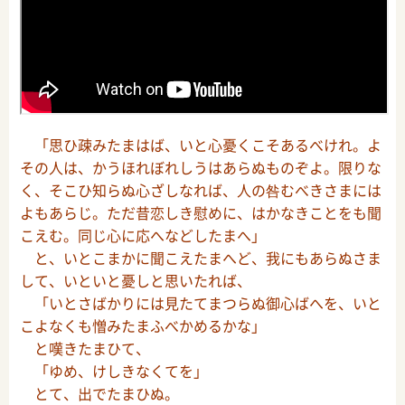
「思ひ疎みたまはば、いと心憂くこそあるべけれ。よ
その人は、かうほれぼれしうはあらぬものぞよ。限りな
く、そこひ知らぬ心ざしなれば、人の咎むべきさまには
よもあらじ。ただ昔恋しき慰めに、はかなきことをも聞
こえむ。同じ心に応へなどしたまへ」
と、いとこまかに聞こえたまへど、我にもあらぬさま
して、いといと憂しと思いたれば、
「いとさばかりには見たてまつらぬ御心ばへを、いと
こよなくも憎みたまふべかめるかな」
と嘆きたまひて、
「ゆめ、けしきなくてを」
とて、出でたまひぬ。