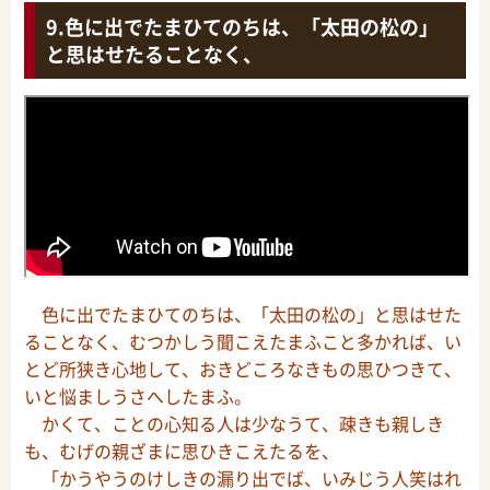
色に出でたまひてのちは、「太田の松の」
と思はせたることなく、
色に出でたまひてのちは、「太田の松の」と思はせた
ることなく、むつかしう聞こえたまふこと多かれば、い
とど所狭き心地して、おきどころなきもの思ひつきて、
いと悩ましうさへしたまふ。
かくて、ことの心知る人は少なうて、疎きも親しき
も、むげの親ざまに思ひきこえたるを、
「かうやうのけしきの漏り出でば、いみじう人笑はれ