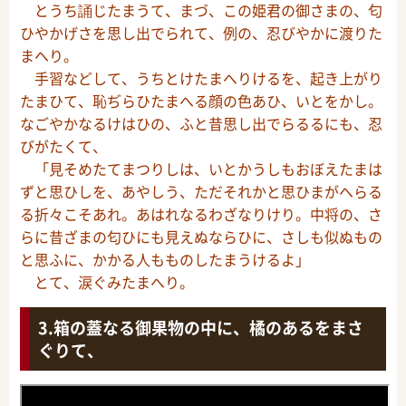
とうち誦じたまうて、まづ、この姫君の御さまの、匂
ひやかげさを思し出でられて、例の、忍びやかに渡りた
まへり。
手習などして、うちとけたまへりけるを、起き上がり
たまひて、恥ぢらひたまへる顔の色あひ、いとをかし。
なごやかなるけはひの、ふと昔思し出でらるるにも、忍
びがたくて、
「見そめたてまつりしは、いとかうしもおぼえたまは
ずと思ひしを、あやしう、ただそれかと思ひまがへらる
る折々こそあれ。あはれなるわざなりけり。中将の、さ
らに昔ざまの匂ひにも見えぬならひに、さしも似ぬもの
と思ふに、かかる人もものしたまうけるよ」
とて、涙ぐみたまへり。
箱の蓋なる御果物の中に、橘のあるをまさ
ぐりて、