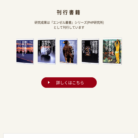
刊行書籍
研究成果は『エンゼル叢書』シリーズ(PHP研究所)
として刊行しています
詳しくはこちら