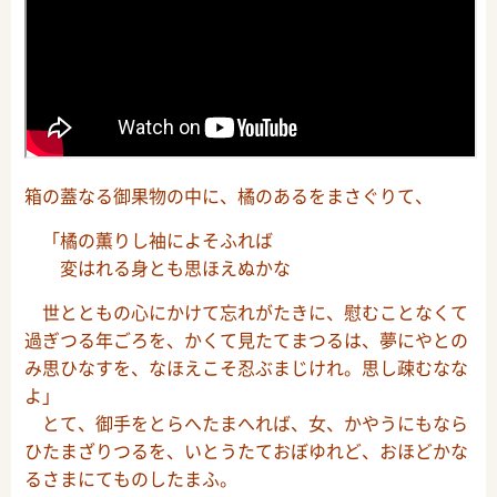
箱の蓋なる御果物の中に、橘のあるをまさぐりて、
「橘の薫りし袖によそふれば
変はれる身とも思ほえぬかな
世とともの心にかけて忘れがたきに、慰むことなくて
過ぎつる年ごろを、かくて見たてまつるは、夢にやとの
み思ひなすを、なほえこそ忍ぶまじけれ。思し疎むなな
よ」
とて、御手をとらへたまへれば、女、かやうにもなら
ひたまざりつるを、いとうたておぼゆれど、おほどかな
るさまにてものしたまふ。