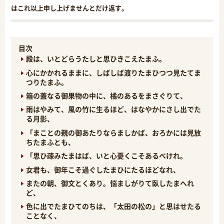
はこれ以上申し上げませんとだけ返す。
目次
殿は、いとどらうたしと思ひきこえたまふ。
心にかかれるままに、しばしば渡りたまひつつ見たてま
つりたまふ。
箱の蓋なる御果物の中に、橘のあるをまさぐりて、
雨はやみて、風の竹に生るほど、はなやかにさし出でた
る月影、
「まことの親の御あたりならましかば、おろかには見放
ちたまふとも、
「思ひ疎みたまはば、いと心憂くこそあるべけれ。
女君も、御年こそ過ぐしたまひにたるほどなれ、
またの朝、御文とくあり。悩ましがりて臥したまへれ
ど、
色に出でたまひてのちは、「太田の松の」と思はせたる
ことなく、