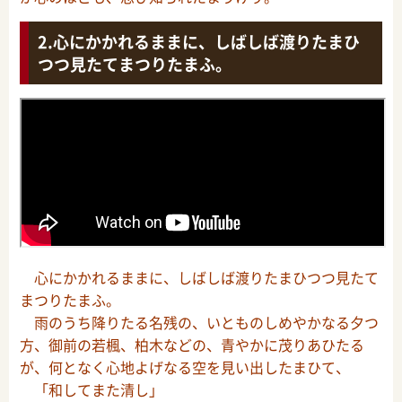
心にかかれるままに、しばしば渡りたまひ
つつ見たてまつりたまふ。
心にかかれるままに、しばしば渡りたまひつつ見たて
まつりたまふ。
雨のうち降りたる名残の、いとものしめやかなる夕つ
方、御前の若楓、柏木などの、青やかに茂りあひたる
が、何となく心地よげなる空を見い出したまひて、
「和してまた清し」