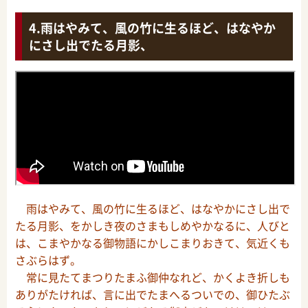
雨はやみて、風の竹に生るほど、はなやか
にさし出でたる月影、
雨はやみて、風の竹に生るほど、はなやかにさし出で
たる月影、をかしき夜のさまもしめやかなるに、人びと
は、こまやかなる御物語にかしこまりおきて、気近くも
さぶらはず。
常に見たてまつりたまふ御仲なれど、かくよき折しも
ありがたければ、言に出でたまへるついでの、御ひたぶ