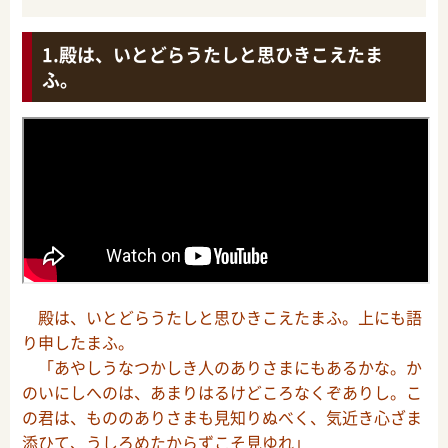
殿は、いとどらうたしと思ひきこえたま
ふ。
殿は、いとどらうたしと思ひきこえたまふ。上にも語
り申したまふ。
「あやしうなつかしき人のありさまにもあるかな。か
のいにしへのは、あまりはるけどころなくぞありし。こ
の君は、もののありさまも見知りぬべく、気近き心ざま
添ひて、うしろめたからずこそ見ゆれ」