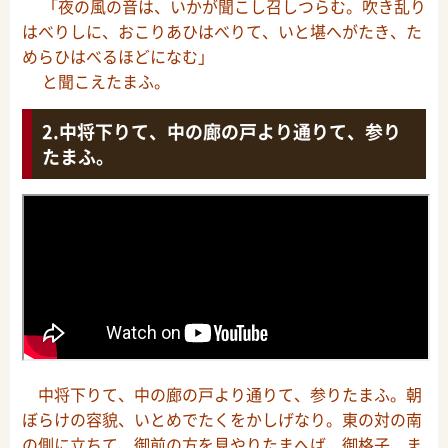
「夜の風の音は、いかが聞こし召しつらむ。吹き乱り
はべりしに、おこりあひはべりて、いと堪へがたき、た
めらひはべるほどになむ」
と聞こえたまふ。
中将下りて、中の廊の戸より通りて、参り
たまふ。
中将下りて、中の廊の戸より通りて、参りたまふ。朝
ぼらけの容貌、いとめでたくをかしげなり。東の対の南
の側に立ちて、御前の方を見やりたまへば、御格子、ま