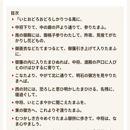
目次
「いとおどろおどろしかりつる風に、
中将下りて、中の廊の戸より通りて、参りたまふ。
南の御殿には、御格子参りわたして、昨夜、見捨てがた
かりし花どもの、
御直衣などたてまつるとて、御簾引き上げて入りたまふ
に、
御簾の内に入りたまひぬれば、中将、渡殿の戸口に人び
とのけはひするに寄りて、
こなたより、やがて北に通りて、明石の御方を見やりた
まへば、
西の対には、恐ろしと思ひ明かしたまひける、名残に、
寝過ぐして、
中将、いとこまやかに聞こえたまふを、
東の御方へ、これよりぞ渡りたまふ。
むつかしき方々めぐりたまふ御供に歩きて、中将は、な
ま心やましう、