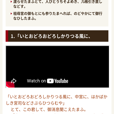
渡らせたまふとて、人びとうちそよめき、几帳引き直し
などす。
祖母宮の御もとにも参りたまへれば、のどやかにて御行
なひしたまふ。
「いとおどろおどろしかりつる風に、
「いとおどろおどろしかりつる風に、中宮に、はかばか
しき宮司などさぶらひつらむや」
とて、この君して、御消息聞こえたまふ。