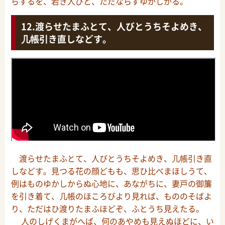
らするを、若き人びと、ただならずゆかしがる。
渡らせたまふとて、人びとうちそよめき、
几帳引き直しなどす。
渡らせたまふとて、人びとうちそよめき、几帳引き直
しなどす。見つる花の顔どもも、思ひ比べまほしうて、
例はものゆかしからぬ心地に、あながちに、妻戸の御簾
を引き着て、几帳のほころびより見れば、もののそばよ
り、ただはひ渡りたまふほどぞ、ふとうち見えたる。
人のしげくまがへば、何のあやめも見えぬほどに、い