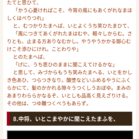
たてと思ひて、
「かう心憂ければこそ、今宵の風にもあくがれなまほ
しくはべりつれ」
と、むつかりたまへば、いとよくうち笑ひたまひて、
「風につきてあくがれたまはむや、軽々しからむ。さ
りとも、止まる方ありなむかし。やうやうかかる御心む
けこそ添ひにけれ。ことわりや」
とのたまへば、
「げに、うち思ひのままに聞こえてけるかな」
と思して、みづからもうち笑みたまへる、いとをかし
き色あひ、つらつきなり。酸漿などいふめるやうにふく
らかにて、髪のかかれる隙々うつくしうおぼゆ。まみの
あまりわららかなるぞ、いとしも品高く見えざりける。
その他は、つゆ難つくべうもあらず。
中将、いとこまやかに聞こえたまふを、