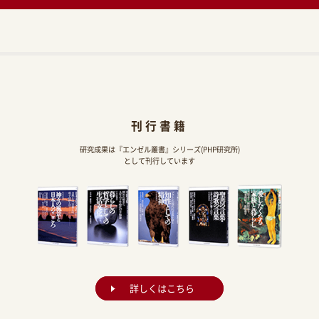
刊行書籍
研究成果は『エンゼル叢書』シリーズ(PHP研究所)
として刊行しています
詳しくはこちら