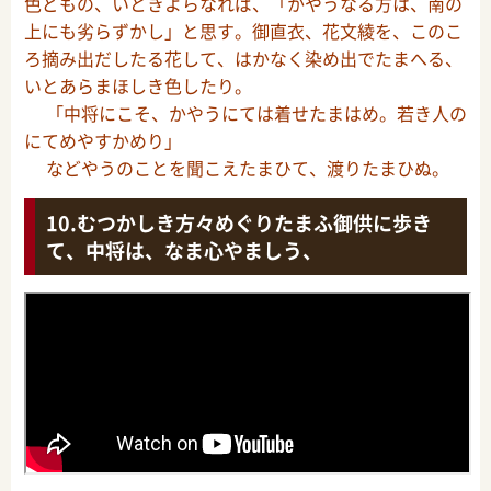
色どもの、いときよらなれば、「かやうなる方は、南の
上にも劣らずかし」と思す。御直衣、花文綾を、このこ
ろ摘み出だしたる花して、はかなく染め出でたまへる、
いとあらまほしき色したり。
「中将にこそ、かやうにては着せたまはめ。若き人の
にてめやすかめり」
などやうのことを聞こえたまひて、渡りたまひぬ。
むつかしき方々めぐりたまふ御供に歩き
て、中将は、なま心やましう、