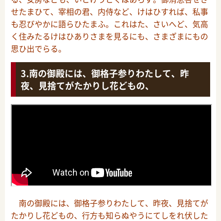
せたまひて、宰相の君、内侍など、けはひすれば、私事
も忍びやかに語らひたまふ。これはた、さいへど、気高
く住みたるけはひありさまを見るにも、さまざまにもの
思ひ出でらる。
南の御殿には、御格子参りわたして、昨
夜、見捨てがたかりし花どもの、
南の御殿には、御格子参りわたして、昨夜、見捨てが
たかりし花どもの、行方も知らぬやうにてしをれ伏した