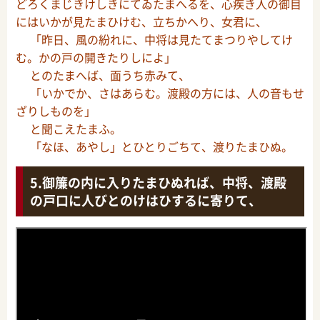
どろくまじきけしきにてゐたまへるを、心疾き人の御目
にはいかが見たまひけむ、立ちかへり、女君に、
「昨日、風の紛れに、中将は見たてまつりやしてけ
む。かの戸の開きたりしによ」
とのたまへば、面うち赤みて、
「いかでか、さはあらむ。渡殿の方には、人の音もせ
ざりしものを」
と聞こえたまふ。
「なほ、あやし」とひとりごちて、渡りたまひぬ。
御簾の内に入りたまひぬれば、中将、渡殿
の戸口に人びとのけはひするに寄りて、