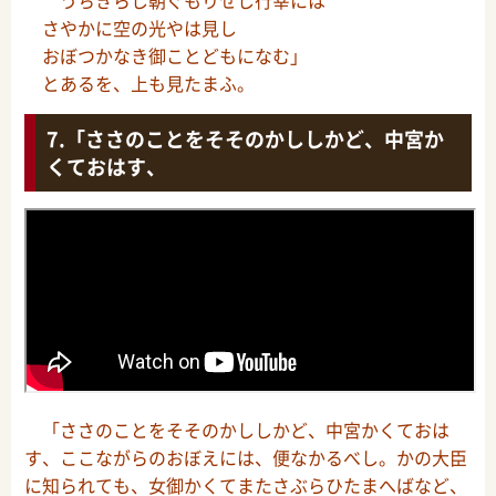
うちきらし朝ぐもりせし行幸には
さやかに空の光やは見し
おぼつかなき御ことどもになむ」
とあるを、上も見たまふ。
「ささのことをそそのかししかど、中宮か
くておはす、
「ささのことをそそのかししかど、中宮かくておは
す、ここながらのおぼえには、便なかるべし。かの大臣
に知られても、女御かくてまたさぶらひたまへばなど、