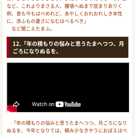
など、これよりまさる人、腰堪へぬまで屈まりありく
例、昔も今もはべめれど、あやしくおれおれしき本性
に、添ふもの憂さになむはべるべき」
など聞こえたまふ。
「年の積もりの悩みと思うたまへつつ、月
ごろになりぬるを、
「年の積もりの悩みと思うたまへつつ、月ごろになり
ぬるを、今年となりては、頼み少なきやうにおぼえはべ