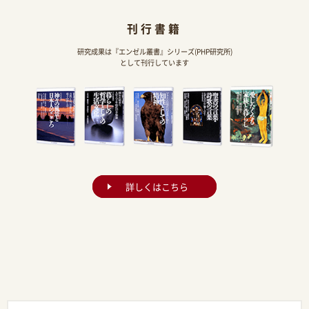
刊行書籍
研究成果は『エンゼル叢書』シリーズ(PHP研究所)
として刊行しています
詳しくはこちら