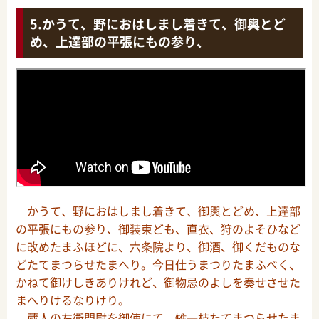
かうて、野におはしまし着きて、御輿とど
め、上達部の平張にもの参り、
かうて、野におはしまし着きて、御輿とどめ、上達部
の平張にもの参り、御装束ども、直衣、狩のよそひなど
に改めたまふほどに、六条院より、御酒、御くだものな
どたてまつらせたまへり。今日仕うまつりたまふべく、
かねて御けしきありけれど、御物忌のよしを奏せさせた
まへりけるなりけり。
蔵人の左衛門尉を御使にて、雉一枝たてまつらせたま