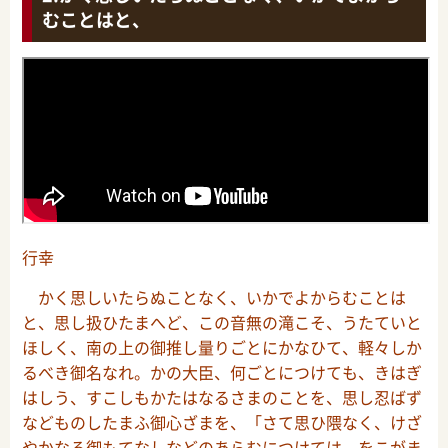
むことはと、
行幸
かく思しいたらぬことなく、いかでよからむことは
と、思し扱ひたまへど、この音無の滝こそ、うたていと
ほしく、南の上の御推し量りごとにかなひて、軽々しか
るべき御名なれ。かの大臣、何ごとにつけても、きはぎ
はしう、すこしもかたはなるさまのことを、思し忍ばず
などものしたまふ御心ざまを、「さて思ひ隈なく、けざ
やかなる御もてなしなどのあらむにつけては、をこがま