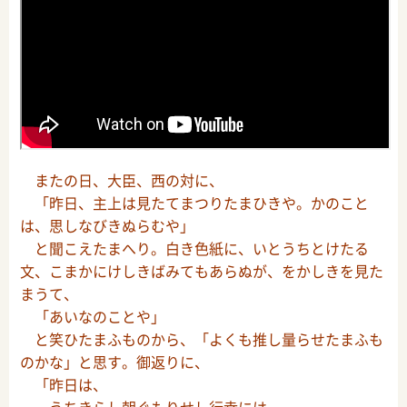
またの日、大臣、西の対に、
「昨日、主上は見たてまつりたまひきや。かのこと
は、思しなびきぬらむや」
と聞こえたまへり。白き色紙に、いとうちとけたる
文、こまかにけしきばみてもあらぬが、をかしきを見た
まうて、
「あいなのことや」
と笑ひたまふものから、「よくも推し量らせたまふも
のかな」と思す。御返りに、
「昨日は、