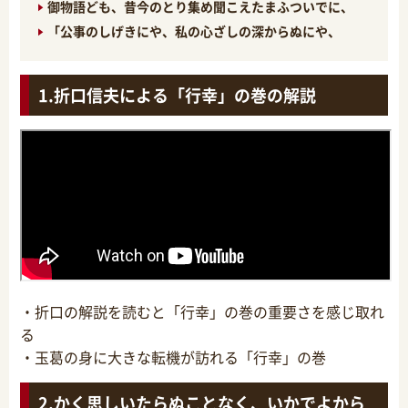
御物語ども、昔今のとり集め聞こえたまふついでに、
「公事のしげきにや、私の心ざしの深からぬにや、
折口信夫による「行幸」の巻の解説
・折口の解説を読むと「行幸」の巻の重要さを感じ取れ
る
・玉葛の身に大きな転機が訪れる「行幸」の巻
かく思しいたらぬことなく、いかでよから