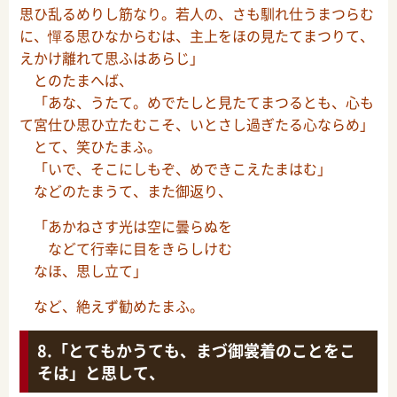
思ひ乱るめりし筋なり。若人の、さも馴れ仕うまつらむ
に、憚る思ひなからむは、主上をほの見たてまつりて、
えかけ離れて思ふはあらじ」
とのたまへば、
「あな、うたて。めでたしと見たてまつるとも、心も
て宮仕ひ思ひ立たむこそ、いとさし過ぎたる心ならめ」
とて、笑ひたまふ。
「いで、そこにしもぞ、めできこえたまはむ」
などのたまうて、また御返り、
「あかねさす光は空に曇らぬを
などて行幸に目をきらしけむ
なほ、思し立て」
など、絶えず勧めたまふ。
「とてもかうても、まづ御裳着のことをこ
そは」と思して、