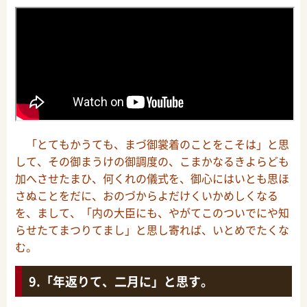
「とてもかうても、まづ御裳着のことをこそは」と思
して、その御まうけの御調度の、こまかなるきよらども
加へさせたまひ、何くれの儀式を、御心にはいとも思ほ
さぬことをだに、おのづからよだけくいかめしくなる
を、まして、「内の大臣にも、やがてこのついでにや知
らせたてまつりてまし」と思し寄れば、いとめでたくな
む。
「年返りて、二月に」と思す。