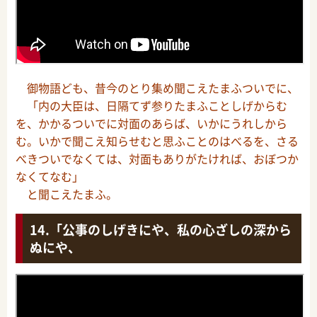
御物語ども、昔今のとり集め聞こえたまふついでに、
「内の大臣は、日隔てず参りたまふことしげからむ
を、かかるついでに対面のあらば、いかにうれしから
む。いかで聞こえ知らせむと思ふことのはべるを、さる
べきついでなくては、対面もありがたければ、おぼつか
なくてなむ」
と聞こえたまふ。
「公事のしげきにや、私の心ざしの深から
ぬにや、