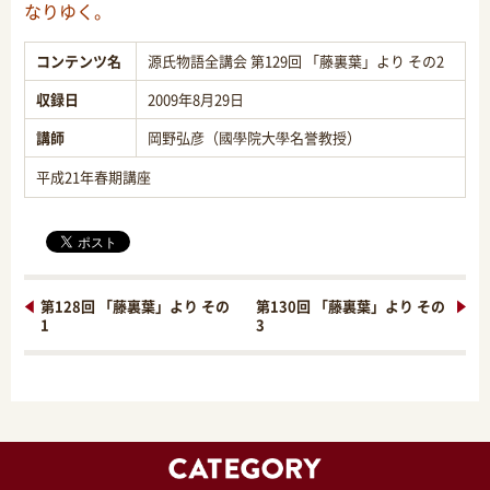
なりゆく。
コンテンツ名
源氏物語全講会 第129回 「藤裏葉」より その2
収録日
2009年8月29日
講師
岡野弘彦（國學院大學名誉教授）
平成21年春期講座
第128回 「藤裏葉」より その
第130回 「藤裏葉」より その
1
3