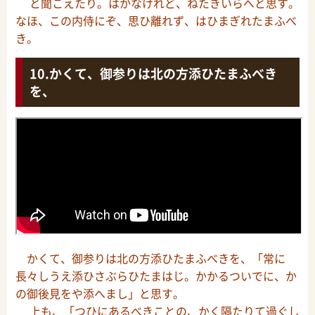
と聞こえたり。はかなけれど、ねたきいらへと思す。
なほ、この内侍にぞ、思ひ離れず、はひまぎれたまふべ
き。
かくて、御参りは北の方添ひたまふべき
を、
かくて、御参りは北の方添ひたまふべきを、「常に
長々しうえ添ひさぶらひたまはじ。かかるついでに、か
の御後見をや添へまし」と思す。
上も、「つひにあるべきことの、かく隔たりて過ぐし