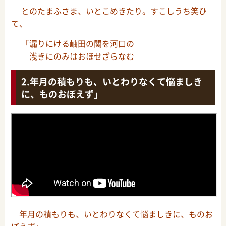
とのたまふさま、いとこめきたり。すこしうち笑ひ
て、
「漏りにける岫田の関を河口の
浅きにのみはおほせざらなむ
年月の積もりも、いとわりなくて悩ましき
に、ものおぼえず」
年月の積もりも、いとわりなくて悩ましきに、ものお