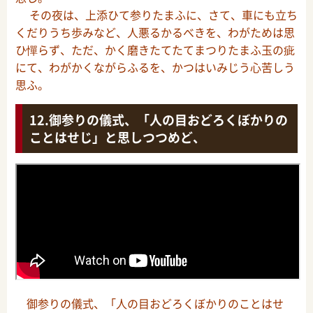
その夜は、上添ひて参りたまふに、さて、車にも立ち
くだりうち歩みなど、人悪るかるべきを、わがためは思
ひ憚らず、ただ、かく磨きたてたてまつりたまふ玉の疵
にて、わがかくながらふるを、かつはいみじう心苦しう
思ふ。
御参りの儀式、「人の目おどろくぼかりの
ことはせじ」と思しつつめど、
御参りの儀式、「人の目おどろくぼかりのことはせ