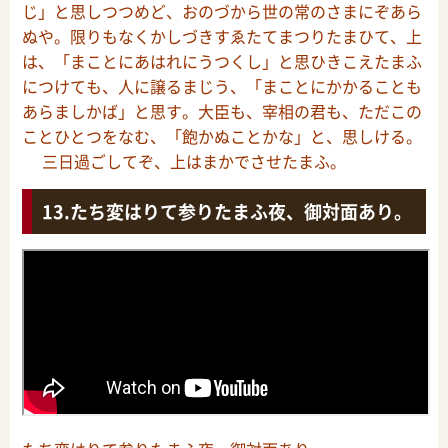
じ」と思しつつめど、おのづから世の常のさまにぞあら
ぬや。限りもなくかしづきすゑたてまつりたまひて、上
は、「まことにあはれにうつくし」と思ひきこえたまふ
につけても、人に譲るまじう、「まことにかかることも
あらましかば」と思す。大臣も、宰相の君も、ただこの
ことひとつをなむ、「飽かぬことかな」と、思しける。
三日過ごしてぞ、上はまかでさせたまふ。
たち変はりて参りたまふ夜、御対面あり。