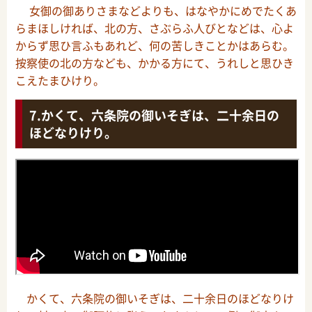
女御の御ありさまなどよりも、はなやかにめでたくあ
らまほしければ、北の方、さぶらふ人びとなどは、心よ
からず思ひ言ふもあれど、何の苦しきことかはあらむ。
按察使の北の方なども、かかる方にて、うれしと思ひき
こえたまひけり。
かくて、六条院の御いそぎは、二十余日の
ほどなりけり。
かくて、六条院の御いそぎは、二十余日のほどなりけ