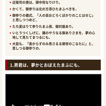
近衛司の使は、頭中将なりけり。
かくて、御参りは北の方添ひたまふべきを、
御参りの儀式、「人の目おどろくぼかりのことはせじ」
と思しつつめど、
たち変はりて参りたまふ夜、御対面あり。
いとうつくしげに、雛のやうなる御ありさまを、夢の心
地して見たてまつるにも、
大臣も、「長からずのみ思さるる御世のこなたに」と、
思しつる御参りの、
男君は、夢かとおぼえたまふにも、