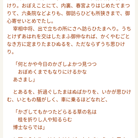
けり。おぼえことにて、内裏、春宮よりはじめたてまつ
りて、六条院などよりも、御訪らひども所狭きまで、御
心寄せいとめでたし。
宰相中将、出で立ちの所にさへ訪らひたまへり。うち
とけずあはれを交はしたまふ御仲なれば、かくやむごと
なき方に定まりたまひぬるを、ただならずうち思ひけ
り。
「何とかや今日のかざしよかつ見つつ
おぼめくまでもなりにけるかな
あさまし」
とあるを、折過ぐしたまはぬばかりを、いかが思ひけ
む、いともの騒がしく、車に乗るほどなれど、
「かざしてもかつたどらるる草の名は
桂を折りし人や知るらむ
博士ならでは」