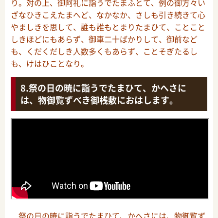
り。対の上、御阿礼に詣うでたまふとて、例の御方々い
ざなひきこえたまへど、なかなか、さしも引き続きて心
やましきを思して、誰も誰もとまりたまひて、ことこと
しきほどにもあらず、御車二十ばかりして、御前など
も、くだくだしき人数多くもあらず、ことそぎたるし
も、けはひことなり。
祭の日の暁に詣うでたまひて、かへさに
は、物御覧ずべき御桟敷におはします。
祭の日の暁に詣うでたまひて、かへさには、物御覧ず