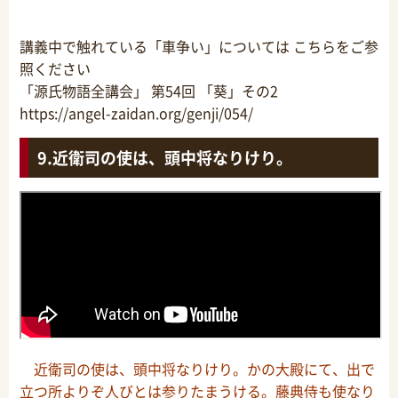
講義中で触れている「車争い」については こちらをご参
照ください
「源氏物語全講会」 第54回 「葵」その2
https://angel-zaidan.org/genji/054/
近衛司の使は、頭中将なりけり。
近衛司の使は、頭中将なりけり。かの大殿にて、出で
立つ所よりぞ人びとは参りたまうける。藤典侍も使なり