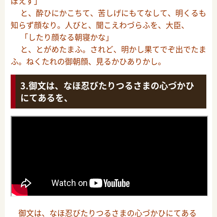
ぼえず」
と、酔ひにかこちて、苦しげにもてなして、明くるも
知らず顔なり。人びと、聞こえわづらふを、大臣、
「したり顔なる朝寝かな」
と、とがめたまふ。されど、明かし果てでぞ出でたま
ふ。ねくたれの御朝顔、見るかひありかし。
御文は、なほ忍びたりつるさまの心づかひ
にてあるを、
御文は、なほ忍びたりつるさまの心づかひにてある