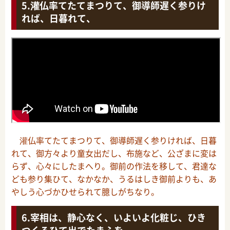
灌仏率てたてまつりて、御導師遅く参りけ
れば、日暮れて、
灌仏率てたてまつりて、御導師遅く参りければ、日暮
れて、御方々より童女出だし、布施など、公ざまに変は
らず、心々にしたまへり。御前の作法を移して、君達な
ども参り集ひて、なかなか、うるはしき御前よりも、あ
やしう心づかひせられて臆しがちなり。
宰相は、静心なく、いよいよ化粧じ、ひき