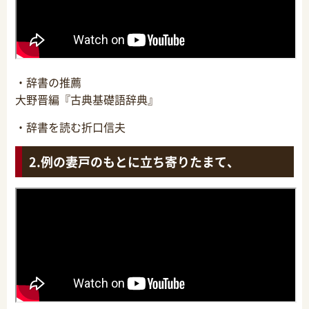
・辞書の推薦
大野晋編『古典基礎語辞典』
・辞書を読む折口信夫
例の妻戸のもとに立ち寄りたまて、