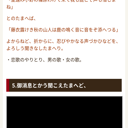
ね」
とのたまへば、
「藤衣露けき秋の山人は鹿の鳴く音に音をぞ添へつる」
よからねど、折からに、忍びやかなる声づかひなどを、
よろしう聞きなしたまへり。
・恋歌のやりとり、男の歌・女の歌。
御消息とかう聞こえたまへど、