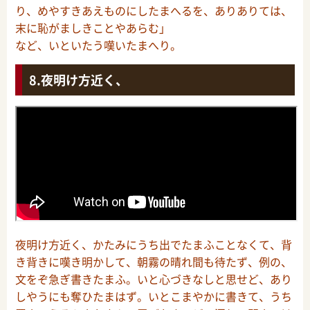
り、めやすきあえものにしたまへるを、ありありては、
末に恥がましきことやあらむ」
など、いといたう嘆いたまへり。
夜明け方近く、
夜明け方近く、かたみにうち出でたまふことなくて、背
き背きに嘆き明かして、朝霧の晴れ間も待たず、例の、
文をぞ急ぎ書きたまふ。いと心づきなしと思せど、あり
しやうにも奪ひたまはず。いとこまやかに書きて、うち