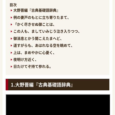
目次
大野晋編『古典基礎語辞典』
例の妻戸のもとに立ち寄りたまて、
「かく尽きせぬ御ことは、
この人も、ましていみじう泣き入りつつ、
御消息とかう聞こえたまへど、
道すがらも、あはれなる空を眺めて、
上は、まめやかに心憂く、
夜明け方近く、
日たけてぞ持て参れる。
大野晋編『古典基礎語辞典』