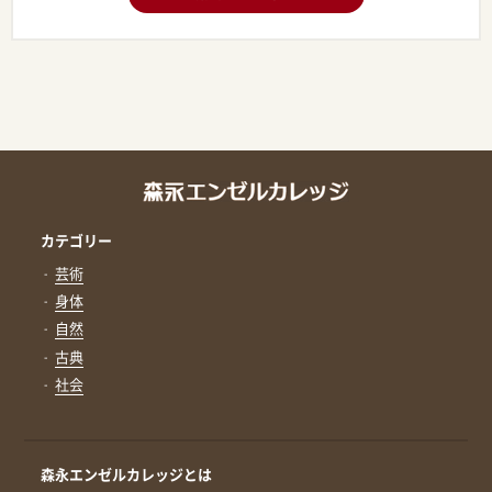
カテゴリー
芸術
身体
自然
古典
社会
森永エンゼルカレッジとは