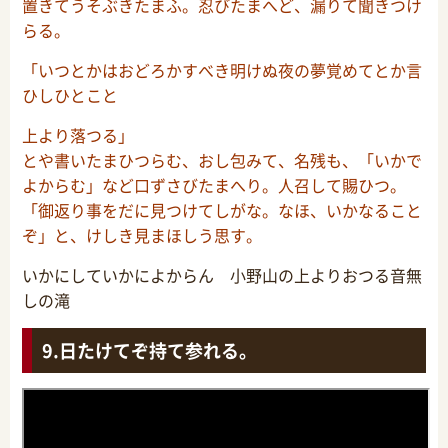
置きてうそぶきたまふ。忍びたまへど、漏りて聞きつけ
らる。
「いつとかはおどろかすべき明けぬ夜の夢覚めてとか言
ひしひとこと
上より落つる」
とや書いたまひつらむ、おし包みて、名残も、「いかで
よからむ」など口ずさびたまへり。人召して賜ひつ。
「御返り事をだに見つけてしがな。なほ、いかなること
ぞ」と、けしき見まほしう思す。
いかにしていかによからん 小野山の上よりおつる音無
しの滝
日たけてぞ持て参れる。