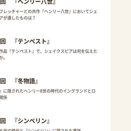
9回 『ヘンリー八世』
フレッチャーとの共作『ヘンリー八世』においてシェ
アが遺したものは？
8回 『テンペスト』
作品『テンペスト』で、シェイクスピアは何を伝えた
か。
7回 『冬物語』
』に隠されたヘンリー8世の時代のイングランドとロ
関係
6回 『シンベリン』
８世の時代と『シンベリン』に隠された意味