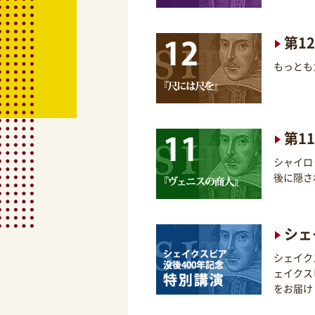
第1
もっとも
第1
シャイロ
後に隠さ
シェ
シェイク
ェイクス
をお届け