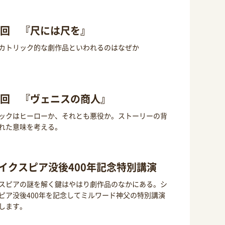
2回 『尺には尺を』
カトリック的な劇作品といわれるのはなぜか
1回 『ヴェニスの商人』
ックはヒーローか、それとも悪役か。ストーリーの背
れた意味を考える。
イクスピア没後400年記念特別講演
スピアの謎を解く鍵はやはり劇作品のなかにある。シ
ピア没後400年を記念してミルワード神父の特別講演
します。