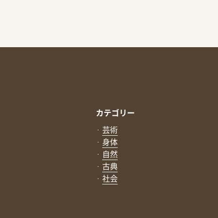
カテゴリー
芸術
身体
自然
古典
社会