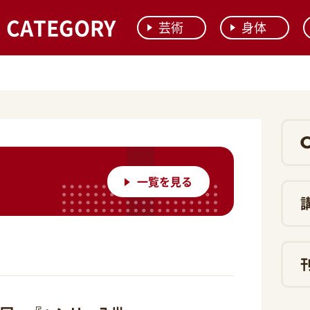
CATEGORY
芸術
身体
一覧を見る