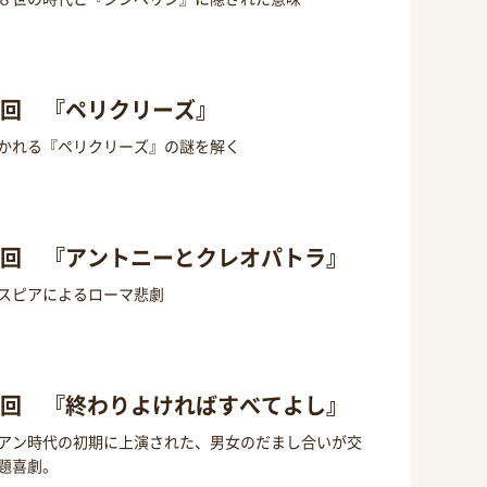
5回 『ペリクリーズ』
かれる『ペリクリーズ』の謎を解く
4回 『アントニーとクレオパトラ』
スピアによるローマ悲劇
3回 『終わりよければすべてよし』
アン時代の初期に上演された、男女のだまし合いが交
題喜劇。