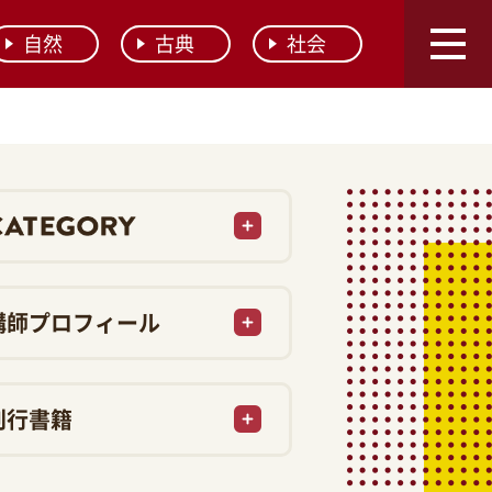
自然
古典
社会
講師プロフィール
刊行書籍