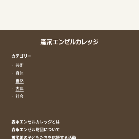
カテゴリー
芸術
身体
自然
古典
社会
森永エンゼルカレッジとは
森永エンゼル財団について
被災地の子どもたちを応援する活動