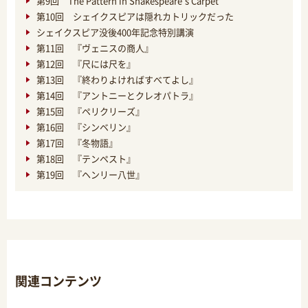
第9回 The Pattern in Shakespeare’s Carpet
第10回 シェイクスピアは隠れカトリックだった
シェイクスピア没後400年記念特別講演
第11回 『ヴェニスの商人』
第12回 『尺には尺を』
第13回 『終わりよければすべてよし』
第14回 『アントニーとクレオパトラ』
第15回 『ペリクリーズ』
第16回 『シンベリン』
第17回 『冬物語』
第18回 『テンペスト』
第19回 『ヘンリー八世』
関連コンテンツ