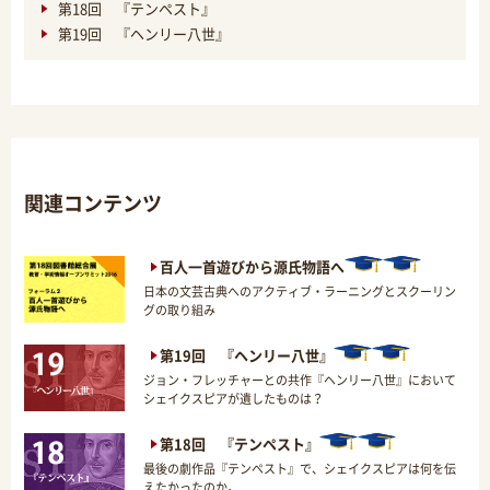
第18回 『テンペスト』
第19回 『ヘンリー八世』
関連コンテンツ
百人一首遊びから源氏物語へ
日本の文芸古典へのアクティブ・ラーニングとスクーリン
グの取り組み
第19回 『ヘンリー八世』
ジョン・フレッチャーとの共作『ヘンリー八世』において
シェイクスピアが遺したものは？
第18回 『テンペスト』
最後の劇作品『テンペスト』で、シェイクスピアは何を伝
えたかったのか。