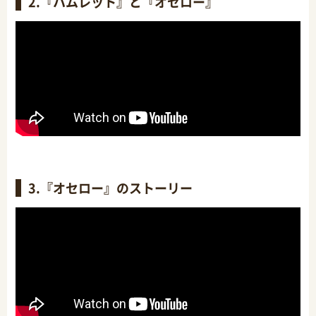
2.『ハムレット』と『オセロー』
3.『オセロー』のストーリー