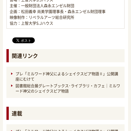
主催：一般財団法人森永エンゼル財団
企画：松田義幸 尚美学園理事長・森永エンゼル財団理事
映像制作：リベラルアーツ総合研究所
協力：上智大学S.Jハウス
関連リンク
プレ「ミルワード神父によるシェイクスピア物語Ⅱ」公開講
座にむけて
図書館総合展グレートブックス･ライブラリ・カフェ｜ミルワ
ード神父のシェイクスピア物語
連載