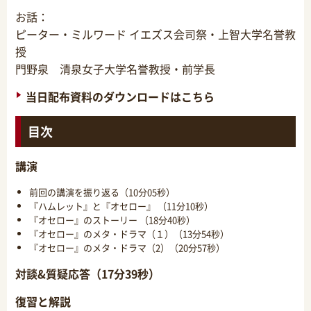
お話：
ピーター・ミルワード イエズス会司祭・上智大学名誉教
授
門野泉 清泉女子大学名誉教授・前学長
当日配布資料のダウンロードはこちら
目次
講演
前回の講演を振り返る（10分05秒）
『ハムレット』と『オセロー』 （11分10秒）
『オセロー』のストーリー （18分40秒）
『オセロー』のメタ・ドラマ（１）（13分54秒）
『オセロー』のメタ・ドラマ（2）（20分57秒）
対談&質疑応答（17分39秒）
復習と解説