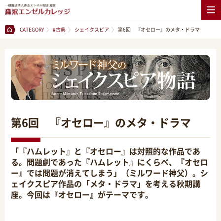
CATEGORY
#古典
シェイクスピア
第6回 『オセロー』のメタ・ドラマ
第6回 『オセロー』のメタ・ドラマ
「『ハムレット』と『オセロー』は対照的な作品であ
る。問題劇であった『ハムレット』にくらべ、『オセロ
ー』では問題が消えてしまう」（ミルワード神父）。シ
ェイクスピア作品の「メタ・ドラマ」を考える秋期講
座。今回は『オセロー』がテーマです。