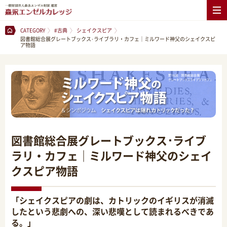
CATEGORY
#古典
シェイクスピア
図書館総合展グレートブックス･ライブラリ・カフェ｜ミルワード神父のシェイクスピ
ア物語
図書館総合展グレートブックス･ライブ
ラリ・カフェ｜ミルワード神父のシェイ
クスピア物語
「シェイクスピアの劇は、カトリックのイギリスが消滅
したという悲劇への、深い悲嘆として読まれるべきであ
る。」