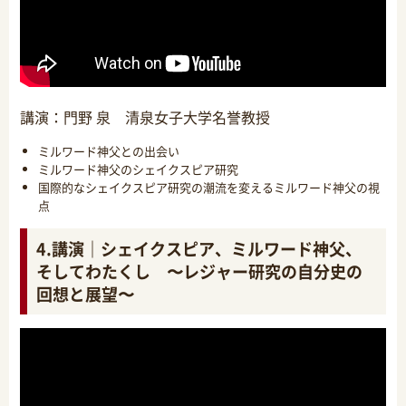
講演：門野 泉 清泉女子大学名誉教授
ミルワード神父との出会い
ミルワード神父のシェイクスピア研究
国際的なシェイクスピア研究の潮流を変えるミルワード神父の視
点
4.講演｜シェイクスピア、ミルワード神父、
そしてわたくし 〜レジャー研究の自分史の
回想と展望〜