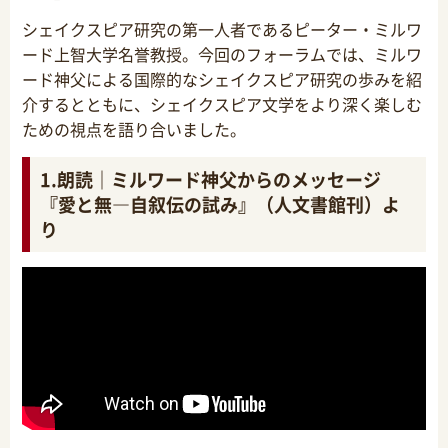
シェイクスピア研究の第一人者であるピーター・ミルワ
ード上智大学名誉教授。今回のフォーラムでは、ミルワ
ード神父による国際的なシェイクスピア研究の歩みを紹
介するとともに、シェイクスピア文学をより深く楽しむ
ための視点を語り合いました。
1.朗読｜ミルワード神父からのメッセージ
『愛と無―自叙伝の試み』（人文書館刊）よ
り