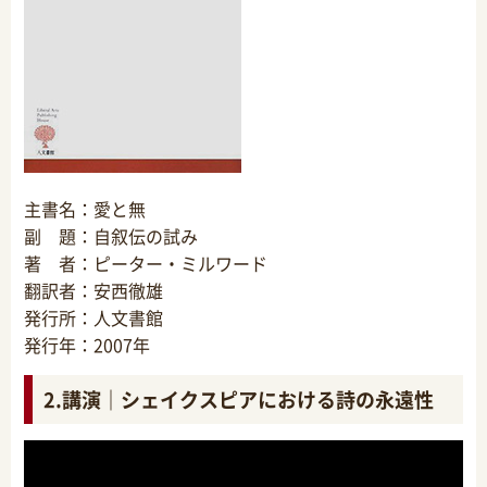
主書名：愛と無
副 題：自叙伝の試み
著 者：ピーター・ミルワード
翻訳者：安西徹雄
発行所：人文書館
発行年：2007年
2.講演｜シェイクスピアにおける詩の永遠性