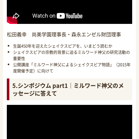
松田義幸 尚美学園理事長・森永エンゼル財団理事
生誕450年を迎えたシェイクスピアを、いまどう読むか
シェイクスピアの宗教的背景に迫るミルワード神父の研究活動の
重要性
公開講座「ミルワード神父によるシェイクスピア物語」（2015年
度開催予定）に向けて
5.シンポジウム part1｜ミルワード神父のメ
ッセージに答えて