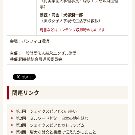
（尚美学園大学理事長・森永エンゼル財団理
事）
朗読・司会：
犬塚潤一郎
（実践女子大学現代生活学科教授）
肩書などはコンテンツ収録時のものです
会場：パシフィコ横浜
主催：一般財団法人森永エンゼル財団
共催:図書館総合展運営委員会
関連リンク
第1回 シェイクスピアとの出会い
第2回 ミルワード神父 日本の地を踏む
第3回 シェイクスピアとカトリシズム
第4回 膨大な論文と書籍で伝えたかったこと