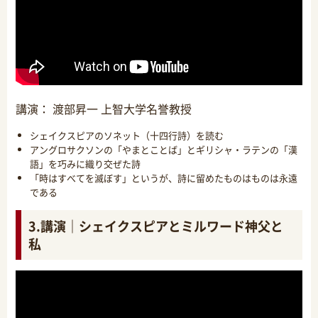
講演： 渡部昇一 上智大学名誉教授
シェイクスピアのソネット（十四行詩）を読む
アングロサクソンの「やまとことば」とギリシャ・ラテンの「漢
語」を巧みに織り交ぜた詩
「時はすべてを滅ぼす」というが、詩に留めたものはものは永遠
である
3.講演｜シェイクスピアとミルワード神父と
私