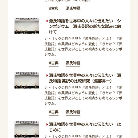
#古典
源氏物語
源氏物語を世界中の人々に伝えたい シ
ンポジウム 源氏英訳の新たな試みに向
けて
カトリックの目から見た『源氏物語』とは？ 『源
氏物語』の英訳はどのように変化してきたか？『源
氏物語』を世界文学としての視点から考えるシンポ
ジウム。
#古典
源氏物語
源氏物語を世界中の人々に伝えたい 源
氏物語 英訳の比較研究（渡部昇一）
カトリックの目から見た『源氏物語』とは？ 『源
氏物語』の英訳はどのように変化してきたか？『源
氏物語』を世界文学としての視点から考えるシンポ
ジウム。
#古典
源氏物語
源氏物語を世界中の人々に伝えたい は
じめに
カトリックの目から見た『源氏物語』とは？ 『源