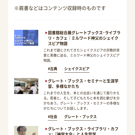
※肩書などはコンテンツ収録時のものです
図書館総合展グレートブックス･ライブラ
リ・カフェ｜ミルワード神父のシェイク
スピア物語
これまで謎とされてきたシェイクスピアの宗教的背
景と実像に迫る、ミルワード神父のシェイクスピア
物語。
#古典
シェイクスピア
グレート・ブックス・セミナーと生涯学
習、多様なかたち
これまでの人生を、本との出会いを通じて振りかえ
る。若者と、そして子どもたちと本を読む歓びを分
かちあう。グレート・ブックス・セミナーの多様な
かたちについてお話しします。
#社会
グレート・ブックス
グレート・ブックス・ライブラリ・カフ
ェ:『神学大全』と人生哲学