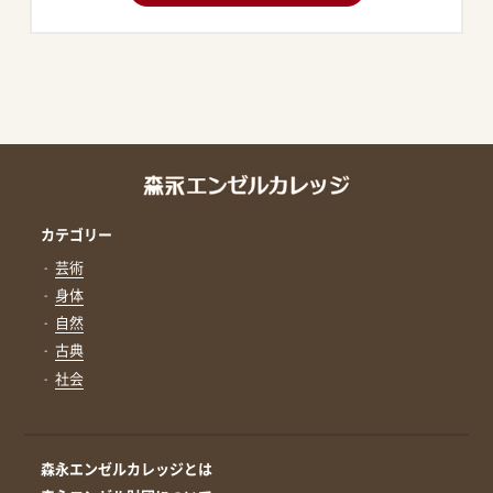
カテゴリー
芸術
身体
自然
古典
社会
森永エンゼルカレッジとは