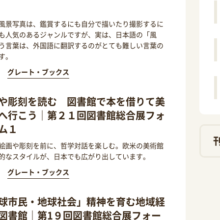
風景写真は、鑑賞するにも自分で描いたり撮影するに
も人気のあるジャンルですが、実は、日本語の「風
う言葉は、外国語に翻訳するのがとても難しい言葉の
す。
グレート・ブックス
や彫刻を読む 図書館で本を借りて美
へ行こう｜第２１回図書館総合展フォ
ム１
絵画や彫刻を前に、哲学対話を楽しむ。欧米の美術館
的なスタイルが、日本でも広がり出しています。
グレート・ブックス
球市民・地球社会」精神を育む地域経
図書館｜第1９回図書館総合展フォー