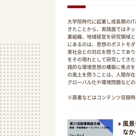
大学院時代に起業し成長期のI
きたことから、実践面ではネッ
業組織、地域経営を研究領域と
にあるのは、思想のポストモダ
実社会との対応を問うこであり
をその現れとして研究してきた
践的な環境思想の構築に焦点を
の風土を問うことは、人間存在
グローバル化や環境問題などの
※肩書などはコンテンツ収録時
風景
なか