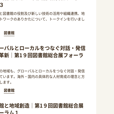
３
と図書館の役割及び新しい技術の活用や組織連携、地
トワークのありかたについて、トークインを行いまし
図書館
ーバルとローカルをつなぐ対話・発信
革新｜第1９回図書館総合展フォーラ
の地域も、グローバルとローカルをつなぐ対話・発信
ています。海外・国内の具体的な人材育成の理念と方
します。
図書館
館と地域創造｜第1９回図書館総合展
ーラム１