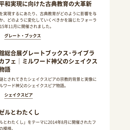
平和実現に向けた古典教育の大革新
を実現するにあたり、古典教育がどのように影響を与
か、どのように変化していくべきかを論じたフォーラ
015年11月に開催されました。
グレート・ブックス
館総合展グレートブックス･ライブラ
カフェ｜ミルワード神父のシェイクス
物語
謎とされてきたシェイクスピアの宗教的背景と実像に
ルワード神父のシェイクスピア物語。
シェイクスピア
ゼルとわたくし
ルとわたくし」をテーマに2014年8月に開催されたフ
の模様。