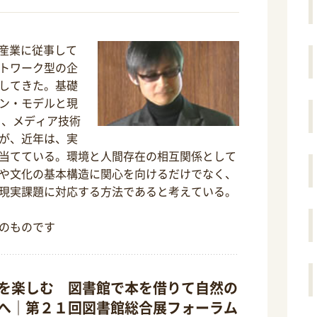
T産業に従事して
トワーク型の企
してきた。基礎
ン・モデルと現
 、メディア技術
が、近年は、実
当てている。環境と人間存在の相互関係として
や文化の基本構造に関心を向けるだけでなく、
現実課題に対応する方法であると考えている。
のものです
を楽しむ 図書館で本を借りて自然の
へ｜第２１回図書館総合展フォーラム