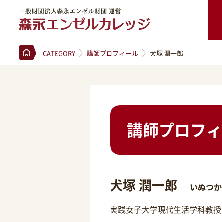
一般財団法人森永エンゼル財団 運営 森永エンゼルカレッジ
CATEGORY
講師プロフィール
犬塚 潤一郎
講師プロフィ
犬塚 潤一郎
いぬつか
実践女子大学現代生活学科教授