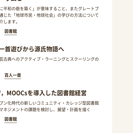
に平和の砦を築く」が意味すること、またグレートブ
通じた「地球市民・地球社会」の学びの方法について
介します。
図書館
一首遊びから源氏物語へ
芸古典へのアクティブ・ラーニングとスクーリングの
百人一首
W，MOOCsを導入した図書館経営
プン化時代の新しいコミュニティ・カレッジ型図書館
マネジメントの課題を検討し、展望・計画を描く
図書館