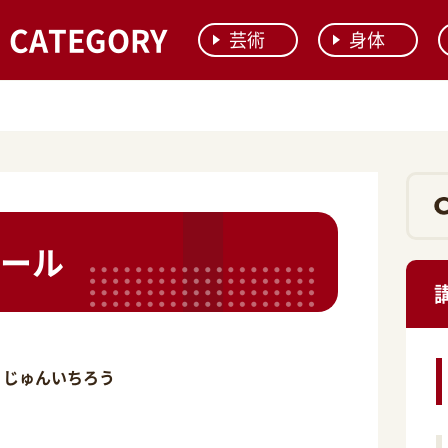
CATEGORY
芸術
身体
ール
 じゅんいちろう