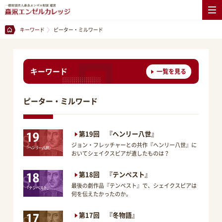
キーワード
ピーター・ミルワード
キーワード
一覧を見る
ピーター・ミルワード
第19回 『ヘンリー八世』
ジョン・フレッチャーとの共作『ヘンリー八世』に
おいてシェイクスピアが遺したものは？
第18回 『テンペスト』
最後の劇作品『テンペスト』で、シェイクスピアは
何を伝えたかったのか。
第17回 『冬物語』