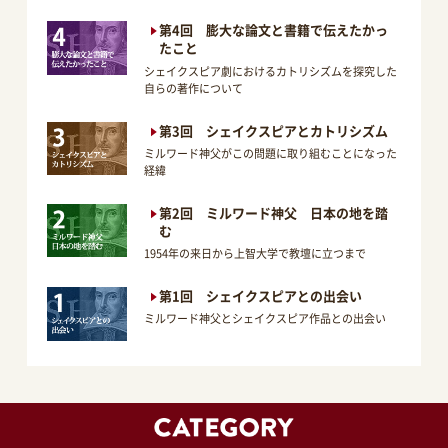
第4回 膨大な論文と書籍で伝えたかっ
たこと
シェイクスピア劇におけるカトリシズムを探究した
自らの著作について
第3回 シェイクスピアとカトリシズム
ミルワード神父がこの問題に取り組むことになった
経緯
第2回 ミルワード神父 日本の地を踏
む
1954年の来日から上智大学で教壇に立つまで
第1回 シェイクスピアとの出会い
ミルワード神父とシェイクスピア作品との出会い