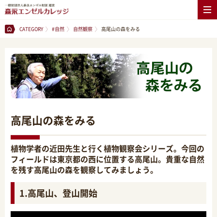
CATEGORY
#自然
自然観察
高尾山の森をみる
高尾山の森をみる
植物学者の近田先生と行く植物観察会シリーズ。今回の
フィールドは東京都の西に位置する高尾山。貴重な自然
を残す高尾山の森を観察してみましょう。
1.高尾山、登山開始