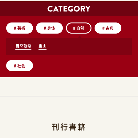
#
芸術
#
身体
#
自然
#
古典
自然観察
里山
#
社会
刊行書籍