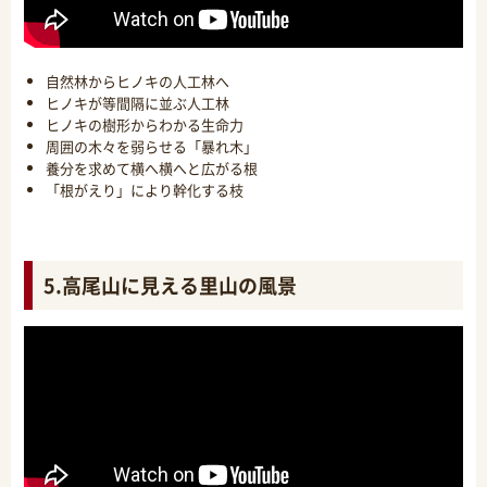
自然林からヒノキの人工林へ
ヒノキが等間隔に並ぶ人工林
ヒノキの樹形からわかる生命力
周囲の木々を弱らせる「暴れ木」
養分を求めて横へ横へと広がる根
「根がえり」により幹化する枝
5.高尾山に見える里山の風景