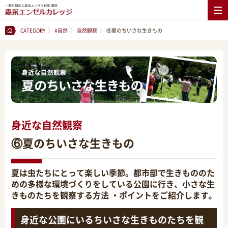
CATEGORY
#自然
自然観察
⑥夏のちいさな生きもの
身近な自然観察
⑥夏のちいさな生きもの
夏は虫たちにとって楽しい季節。都市部で生きもののた
めの多様な環境づくりをしている公園に行き、小さな生
きものたちを観察する方法 ・ポイントをご紹介します。
身近な公園にいるちいさな生きものたちを観