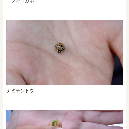
コフキコガネ
ナミテントウ