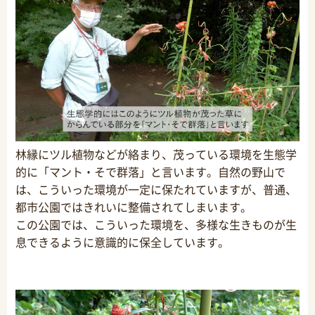
林縁にツル植物などが絡まり、茂っている環境を生態学
的に「マント・そで群落」と言います。自然の野山で
は、こういった環境が一定に保たれていますが、普通、
都市公園ではきれいに整備されてしまいます。
この公園では、こういった環境を、多様な生きものが生
息できるように意識的に保全しています。