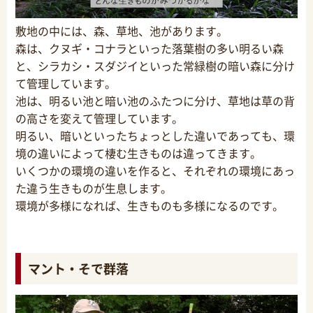
敷地の中には、森、草地、池があります。
森は、クヌギ・コナラといった落葉樹の多い明るい森
と、シラカシ・スダジイといった常緑樹の暗い森に分け
て管理しています。
池は、明るい池と暗い池のふたつに分け、草地は草の背
の高さを変えて管理しています。
明るい、暗いといったちょっとした違いであっても、環
境の違いによって棲む生きものは違ってきます。
いくつかの環境の違いを作ると、それぞれの環境にあっ
た違う生きものが生息します。
環境が多様になれば、生きものも多様になるのです。
マント・そで群落