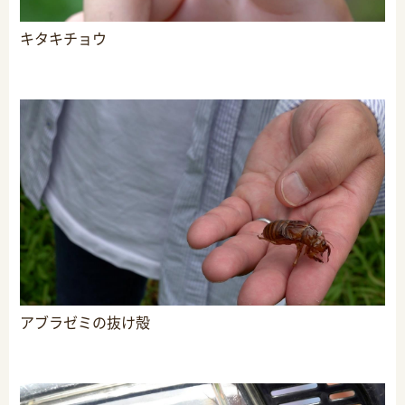
キタキチョウ
アブラゼミの抜け殻