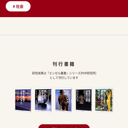
#
社会
刊行書籍
研究成果は『エンゼル叢書』シリーズ(PHP研究所)
として刊行しています