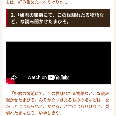
もは、好み集めたまへりけりかし。
「姫君の御前にて、この世馴れたる物語な
ど、な読み聞かせたまひそ。
「姫君の御前にて、この世馴れたる物語など、な読み
聞かせたまひそ。みそか心つきたるものの娘などは、を
かしとにはあらねど、かかること世にはありけりと、見
馴れたまはむぞ、ゆゆしきや」