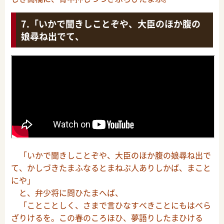
「いかで聞きしことぞや、大臣のほか腹の
娘尋ね出でて、
「いかで聞きしことぞや、大臣のほか腹の娘尋ね出で
て、かしづきたまふなるとまねぶ人ありしかば、まこと
にや」
と、弁少将に問ひたまへば、
「ことことしく、さまで言ひなすべきことにもはべら
ざりけるを。この春のころほひ、夢語りしたまひける