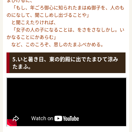
まひけるに、
「もし、年ごろ御心に知られたまはぬ御子を、人のも
のになして、聞こしめし出づることや」
と聞こえたりければ、
「女子の人の子になることは、をさをさなしかし。い
かなることにかあらむ」
など、このころぞ、思しのたまふべかめる。
いと暑き日、東の釣殿に出でたまひて涼み
たまふ。