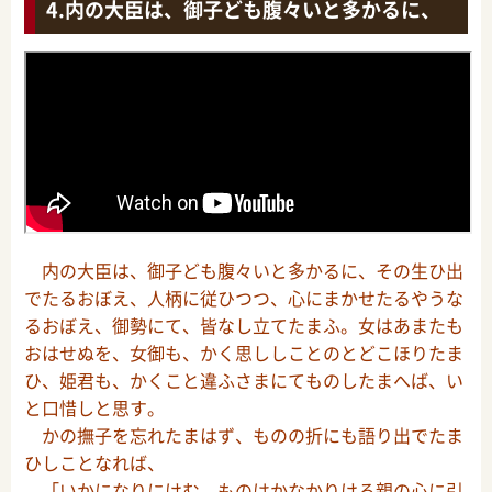
内の大臣は、御子ども腹々いと多かるに、
内の大臣は、御子ども腹々いと多かるに、その生ひ出
でたるおぼえ、人柄に従ひつつ、心にまかせたるやうな
るおぼえ、御勢にて、皆なし立てたまふ。女はあまたも
おはせぬを、女御も、かく思ししことのとどこほりたま
ひ、姫君も、かくこと違ふさまにてものしたまへば、い
と口惜しと思す。
かの撫子を忘れたまはず、ものの折にも語り出でたま
ひしことなれば、
「いかになりにけむ。ものはかなかりける親の心に引