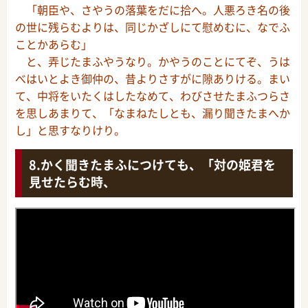
「朝臣や、さやうの落葉をだに拾へ。人悪ろき名の後
の世に残らむよりは、同じかざしにて慰めむに、なでふ
ことかあらむ」
と、弄じたまふやうなり。かやうのことにてぞ、うは
べはいとよき御仲の、昔よりさすがに隙ありける。まい
て、中将をいたくはしたなめて、わびさせたまふつらさ
を思しあまりて、「なまねたしとも、漏り聞きたまへか
し」と思すなりけり。
かく聞きたまふにつけても、「対の姫君を
見せたらむ時、