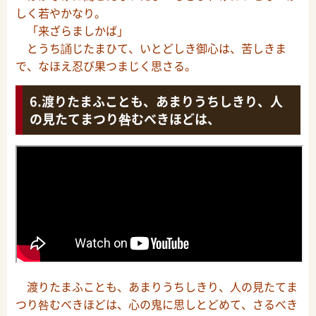
しく若やかなり。
「来ざらましかば」
とうち誦じたまひて、いとどしき御心は、苦しきま
で、なほえ忍び果つまじく思さる。
渡りたまふことも、あまりうちしきり、人
の見たてまつり咎むべきほどは、
渡りたまふことも、あまりうちしきり、人の見たてま
つり咎むべきほどは、心の鬼に思しとどめて、さるべき