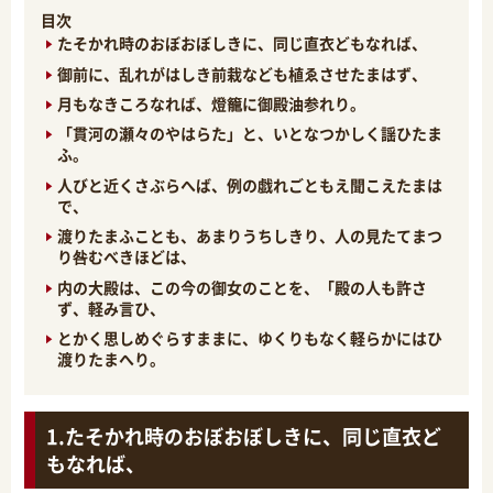
目次
たそかれ時のおぼおぼしきに、同じ直衣どもなれば、
御前に、乱れがはしき前栽なども植ゑさせたまはず、
月もなきころなれば、燈籠に御殿油参れり。
「貫河の瀬々のやはらた」と、いとなつかしく謡ひたま
ふ。
人びと近くさぶらへば、例の戯れごともえ聞こえたまは
で、
渡りたまふことも、あまりうちしきり、人の見たてまつ
り咎むべきほどは、
内の大殿は、この今の御女のことを、「殿の人も許さ
ず、軽み言ひ、
とかく思しめぐらすままに、ゆくりもなく軽らかにはひ
渡りたまへり。
たそかれ時のおぼおぼしきに、同じ直衣ど
もなれば、