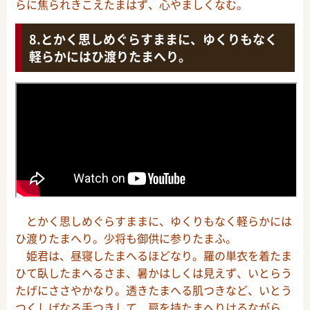
らに焦られきこえたまはず、心やましくなむ。
とかく思しめぐらすままに、ゆくりもなく
軽らかにはひ渡りたまへり。
とかく思しめぐらすままに、ゆくりもなく軽らかには
ひ渡りたまへり。少将も御供に参りたまふ。
姫君は、昼寝したまへるほどなり。羅の単衣を着たま
ひて臥したまへるさま、暑かはしくは見えず、いとらう
たげにささやかなり。透きたまへる肌つきなど、いとう
つくしげなる手つきして、扇を持たまへりけるながら、