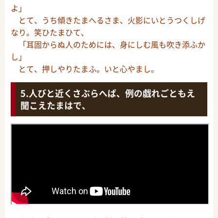
よ」
とて、うち傾きたまへるさま、火影にいとうつくしげ
なり。笑ひたまひて、
「耳固からぬ人のためには、身にしむ風も吹き添ふか
し」
とて、押しやりたまふ。いと心やまし。
人びと近くさぶらへば、例の戯れごともえ
聞こえたまはで、