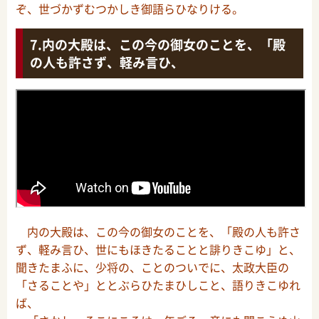
ぞ、世づかずむつかしき御語らひなりける。
内の大殿は、この今の御女のことを、「殿
の人も許さず、軽み言ひ、
内の大殿は、この今の御女のことを、「殿の人も許さ
ず、軽み言ひ、世にもほきたることと誹りきこゆ」と、
聞きたまふに、少将の、ことのついでに、太政大臣の
「さることや」ととぶらひたまひしこと、語りきこゆれ
ば、