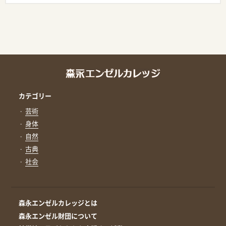
カテゴリー
芸術
身体
自然
古典
社会
森永エンゼルカレッジとは
森永エンゼル財団について