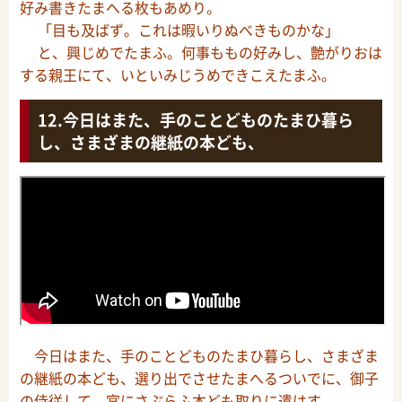
好み書きたまへる枚もあめり。
「目も及ばず。これは暇いりぬべきものかな」
と、興じめでたまふ。何事ももの好みし、艶がりおは
する親王にて、いといみじうめできこえたまふ。
今日はまた、手のことどものたまひ暮ら
し、さまざまの継紙の本ども、
今日はまた、手のことどものたまひ暮らし、さまざま
の継紙の本ども、選り出でさせたまへるついでに、御子
の侍従して、宮にさぶらふ本ども取りに遣はす。