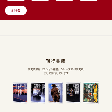
#
社会
刊行書籍
研究成果は『エンゼル叢書』シリーズ(PHP研究所)
として刊行しています