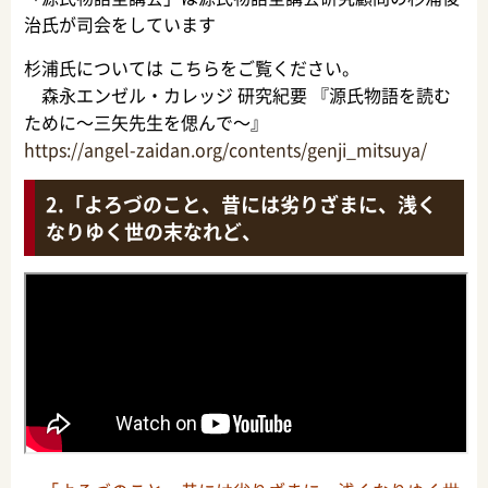
治氏が司会をしています
杉浦氏については こちらをご覧ください。
森永エンゼル・カレッジ 研究紀要 『源氏物語を読む
ために～三矢先生を偲んで～』
https://angel-zaidan.org/contents/genji_mitsuya/
「よろづのこと、昔には劣りざまに、浅く
なりゆく世の末なれど、