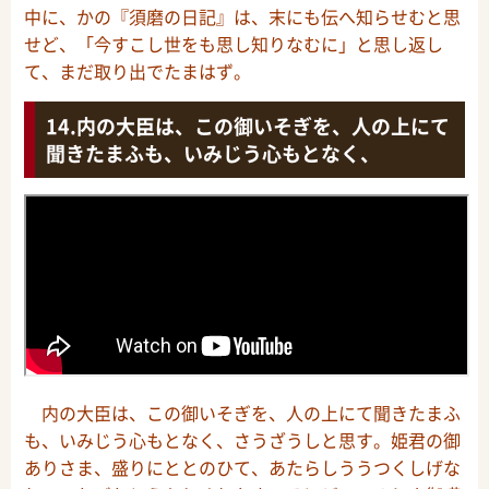
中に、かの『須磨の日記』は、末にも伝へ知らせむと思
せど、「今すこし世をも思し知りなむに」と思し返し
て、まだ取り出でたまはず。
内の大臣は、この御いそぎを、人の上にて
聞きたまふも、いみじう心もとなく、
内の大臣は、この御いそぎを、人の上にて聞きたまふ
も、いみじう心もとなく、さうざうしと思す。姫君の御
ありさま、盛りにととのひて、あたらしううつくしげな