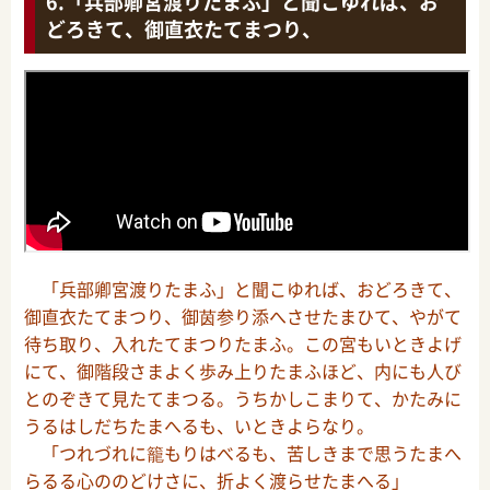
「兵部卿宮渡りたまふ」と聞こゆれば、お
どろきて、御直衣たてまつり、
「兵部卿宮渡りたまふ」と聞こゆれば、おどろきて、
御直衣たてまつり、御茵参り添へさせたまひて、やがて
待ち取り、入れたてまつりたまふ。この宮もいときよげ
にて、御階段さまよく歩み上りたまふほど、内にも人び
とのぞきて見たてまつる。うちかしこまりて、かたみに
うるはしだちたまへるも、いときよらなり。
「つれづれに籠もりはべるも、苦しきまで思うたまへ
らるる心ののどけさに、折よく渡らせたまへる」