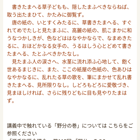
書きたまへる草子どもも、隠したまふべきならねば、
取う出たまひて、かたみに御覧ず。
唐の紙の、いとすくみたるに、草書きたまへる、すぐ
れてめでたしと見たまふに、高麗の紙の、肌こまかに和
うなつかしきが、色などははなやかならで、なまめきた
るに、おほどかなる女手の、うるはしう心とどめて書き
たまへる、たとふべきかたなし。
見たまふ人の涙さへ、水茎に流れ添ふ心地して、飽く
世あるまじきに、また、ここの紙屋の色紙の、色あひは
なやかなるに、乱れたる草の歌を、筆にまかせて乱れ書
きたまへる、見所限りなし。しどろもどろに愛敬づき、
見まほしければ、さらに残りどもに目も見やりたまは
ず。
講義中で触れている「野分の巻」については こちらをご
参照ください