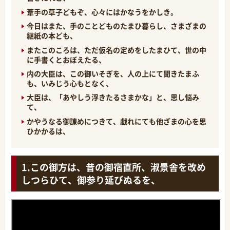
葦手の草子どもぞ、心々にはかなうをかしき。
今日はまた、手のことどものたまひ暮らし、さまざまの
継紙の本ども、
またこのころは、ただ仮名の定めをしたまひて、世の中
に手書くとおぼえたる、
内の大臣は、この御いそぎを、人の上にて聞きたまふ
も、いみじう心もとなく、
大臣は、「あやしう浮きたるさまかな」と、思し悩み
て、
かやうなる御諌めにつきて、戯れにても他ざまの心を思
ひかかるは、
この御方は、昔の御宿直所、淑景舎を改め
しつらひて、御参り延びぬるを、