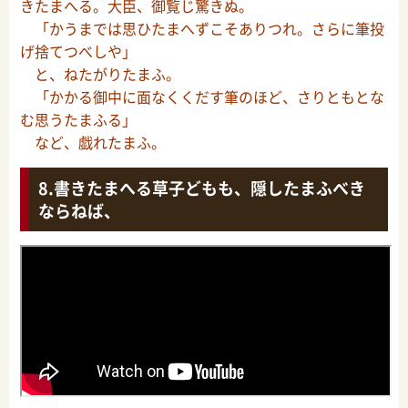
きたまへる。大臣、御覧じ驚きぬ。
「かうまでは思ひたまへずこそありつれ。さらに筆投
げ捨てつべしや」
と、ねたがりたまふ。
「かかる御中に面なくくだす筆のほど、さりともとな
む思うたまふる」
など、戯れたまふ。
書きたまへる草子どもも、隠したまふべき
ならねば、