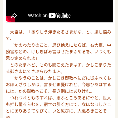
大臣は、「あやしう浮きたるさまかな」と、思し悩み
て、
「かのわたりのこと、思ひ絶えにたらば、右大臣、中
務宮などの、けしきばみ言はせたまふめるを、いづくも
思ひ定められよ」
とのたまへど、ものも聞こえたまはず、かしこまりた
る御さまにてさぶらひたまふ。
「かやうのことは、かしこき御教へにだに従ふべくも
おぼえざりしかば、言まぜま憂けれど、今思ひあはする
には、かの御教へこそ、長き例にはありけれ。
つれづれとものすれば、思ふところあるにやと、世人
も推し量るらむを、宿世の引く方にて、なほなほしきこ
とにありありてなびく、いと尻びに、人悪ろきことぞ
や。