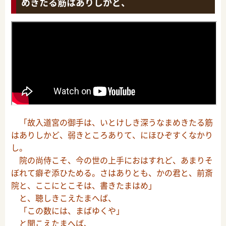
めきたる筋はありしかど、
「故入道宮の御手は、いとけしき深うなまめきたる筋
はありしかど、弱きところありて、にほひぞすくなかり
し。
院の尚侍こそ、今の世の上手におはすれど、あまりそ
ぼれて癖ぞ添ひためる。さはありとも、かの君と、前斎
院と、ここにとこそは、書きたまはめ」
と、聴しきこえたまへば、
「この数には、まばゆくや」
と聞こえたまへば、