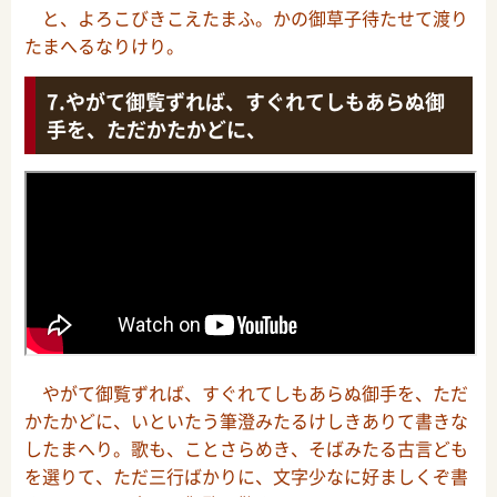
と、よろこびきこえたまふ。かの御草子待たせて渡り
たまへるなりけり。
やがて御覧ずれば、すぐれてしもあらぬ御
手を、ただかたかどに、
やがて御覧ずれば、すぐれてしもあらぬ御手を、ただ
かたかどに、いといたう筆澄みたるけしきありて書きな
したまへり。歌も、ことさらめき、そばみたる古言ども
を選りて、ただ三行ばかりに、文字少なに好ましくぞ書