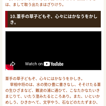
は、まして取う出たまはざりけり。
葦手の草子どもぞ、心々にはかなうをかし
き。
葦手の草子どもぞ、心々にはかなうをかしき。
宰相中将のは、水の勢ひ豊に書きなし、そそけたる葦
の生ひざまなど、難波の浦に通ひて、こなたかなたいき
まじりて、いたう澄みたるところあり。また、いといか
めしう、ひきかへて、文字やう、石などのたたずまひ、