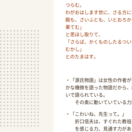
つらむ。
わがおはします世に、さる方に
殿も、さいふとも、いとおろか
果てむ」
と思ほし取りて、
「さらば、かくものしたるつい
むかし」
とのたまはす。
・「源氏物語」は女性の作者が
かな機微を語った物語だから、
いで語られている。
その奥に動いていている力
・「こわいね、先生って。」
折口信夫は、すぐれた教祖
を感じる力、見通す力があ