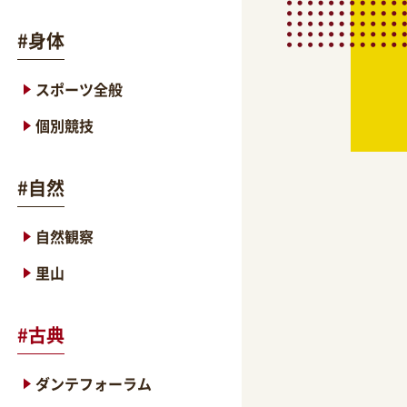
#
身体
スポーツ全般
個別競技
#
自然
自然観察
里山
#
古典
ダンテフォーラム