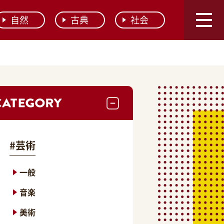
自然
古典
社会
#
芸術
一般
音楽
美術