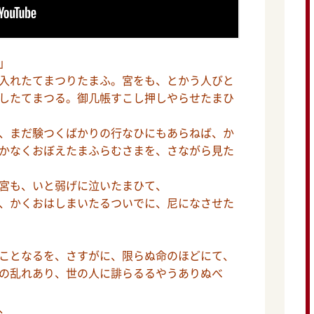
」
入れたてまつりたまふ。宮をも、とかう人びと
したてまつる。御几帳すこし押しやらせたまひ
、まだ験つくばかりの行なひにもあらねば、か
かなくおぼえたまふらむさまを、さながら見た
宮も、いと弱げに泣いたまひて、
、かくおはしまいたるついでに、尼になさせた
ことなるを、さすがに、限らぬ命のほどにて、
の乱れあり、世の人に誹らるるやうありぬべ
、