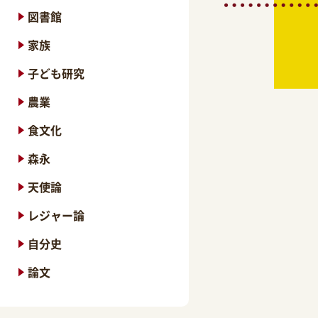
図書館
家族
子ども研究
農業
食文化
森永
天使論
レジャー論
自分史
論文