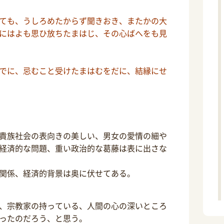
ても、うしろめたからず聞きおき、またかの大
にはよも思ひ放ちたまはじ、その心ばへをも見
でに、忌むこと受けたまはむをだに、結縁にせ
貴族社会の表向きの美しい、男女の愛情の細や
経済的な問題、重い政治的な葛藤は表に出さな
関係、経済的背景は奥に伏せてある。
、宗教家の持っている、人間の心の深いところ
ったのだろう、と思う。