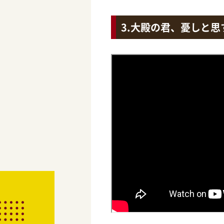
大殿の君、憂しと思