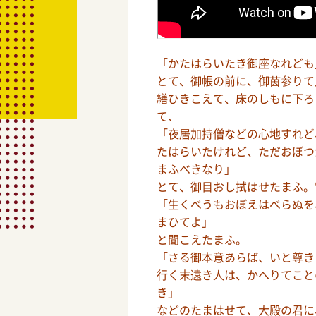
「かたはらいたき御座なれども
とて、御帳の前に、御茵参りて
繕ひきこえて、床のしもに下ろ
て、
「夜居加持僧などの心地すれど
たはらいたけれど、ただおぼつ
まふべきなり」
とて、御目おし拭はせたまふ。
「生くべうもおぼえはべらぬを
まひてよ」
と聞こえたまふ。
「さる御本意あらば、いと尊き
行く末遠き人は、かへりてこと
き」
などのたまはせて、大殿の君に