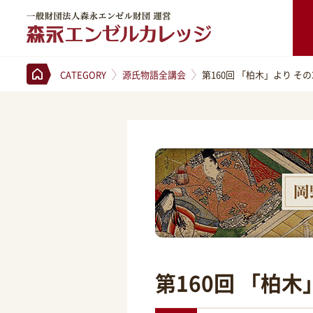
一般財団法人森永エンゼル財団 運営 森永エンゼルカレッジ
CATEGORY
源氏物語全講会
第160回 「柏木」より その
第160回 「柏木