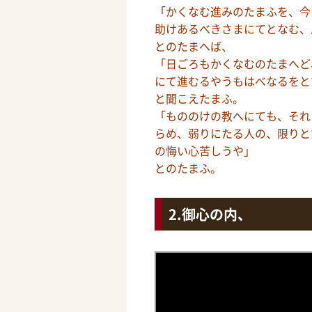
「かくなむ進みのたまふを、今
助けあるべきさまにてとなむ、
とのたまへば、
「日ごろもかくなむのたまへど
にて進むるやうもはべなるをと
と聞こえたまふ。
「もののけの教へにても、それ
らめ、弱りにたる人の、限りと
の悔い心苦しうや」
とのたまふ。
御心の内、