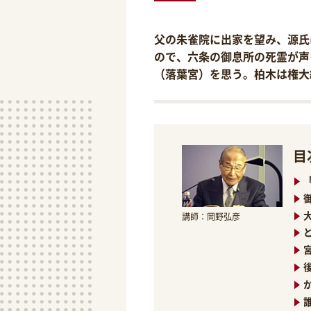
父の朱雀院に出家を望み、源氏
ので、六条の御息所の死霊が声
（落葉宮）を思う。柏木は権大
目
講師：岡野弘彦