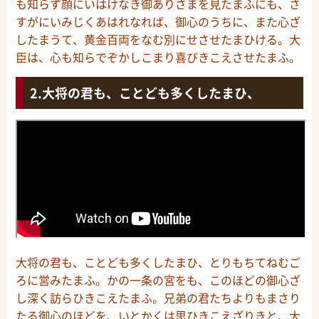
も知らず顔にいはけなき御ありさまを見たまふにも、さ
すがにいみじくあはれなれば、御心のうちに、また心ざ
したまうて、黄金百両をなむ別にせさせたまひける。大
臣は、心も知らでぞかしこまり喜びきこえさせたまふ。
大将の君も、ことども多くしたまひ、
大将の君も、ことども多くしたまひ、とりもちてねむご
ろに営みたまふ。かの一条の宮をも、このほどの御心ざ
し深く訪らひきこえたまふ。兄弟の君たちよりもまさり
たる御心のほどを、いとかくは思ひきこえざりきと、大