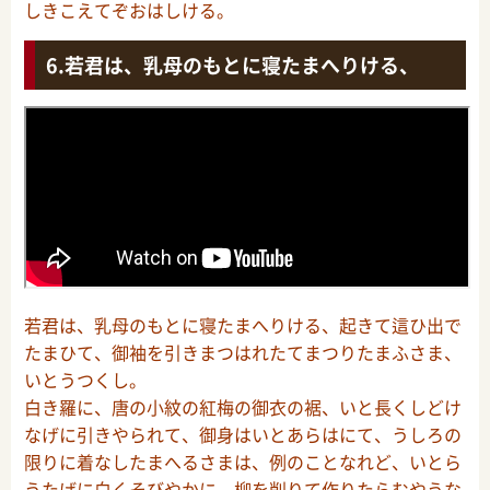
しきこえてぞおはしける。
若君は、乳母のもとに寝たまへりける、
若君は、乳母のもとに寝たまへりける、起きて這ひ出で
たまひて、御袖を引きまつはれたてまつりたまふさま、
いとうつくし。
白き羅に、唐の小紋の紅梅の御衣の裾、いと長くしどけ
なげに引きやられて、御身はいとあらはにて、うしろの
限りに着なしたまへるさまは、例のことなれど、いとら
うたげに白くそびやかに、柳を削りて作りたらむやうな