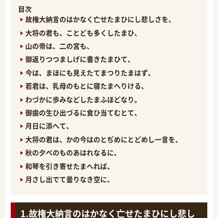
目次
故権大納言のはかなく亡せたまひにし悲しさを、
大将の君も、ことども多くしたまひ、
山の帝は、二の宮も、
御返りつつましげに書きたまひて、
今は、まほにも見えたてまつりたまはず、
若君は、乳母のもとに寝たまへりける、
わづかに歩みなどしたまふほどなり。
御歯の生ひ出づるに食ひ当てむとて、
月日に添へて、
大将の君は、かの今はのとぢめにとどめし一言を、
秋の夕べのものあはれなるに、
和琴を引き寄せたまへれば、
月さし出でて曇りなき空に、
故権大納言のはかなく亡せたまひにし悲し