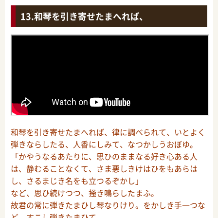
和琴を引き寄せたまへれば、
和琴を引き寄せたまへれば、律に調べられて、いとよく
弾きならしたる、人香にしみて、なつかしうおぼゆ。
「かやうなるあたりに、思ひのままなる好き心ある人
は、静むることなくて、さま悪しきけはひをもあらは
し、さるまじき名をも立つるぞかし」
など、思ひ続けつつ、掻き鳴らしたまふ。
故君の常に弾きたまひし琴なりけり。をかしき手一つな
ど、すこし弾きたまひて、