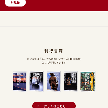
#
社会
刊行書籍
研究成果は『エンゼル叢書』シリーズ(PHP研究所)
として刊行しています
詳しくはこちら