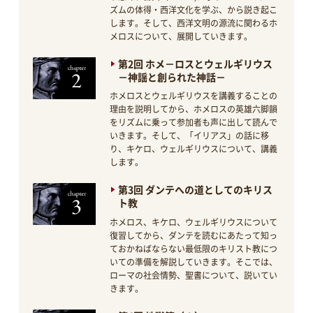
ズムの体得・西洋文化を学ぶ、から説き起こ
します。そして、西洋文明の源流に関わるホ
メロスについて、展開していきます。
第2回 ホメ－ロスとウェルギリウス
－神謡と創られた神話－
ホメロスとウェルギリウスを講義することの
理由を説明してから、ホメロスの英雄六脚韻
をリズムに乗って参加者も声に出して読んで
いきます。そして、「イリアス」の話に移
り、キケロ、ウェルギリウスについて、講義
します。
第3回 ダンテへの道としてのキリス
ト教
ホメロス、キケロ、ウェルギリウスについて
復習してから、ダンテを読むにあたって知っ
ておかねばならない最低限のキリスト教につ
いての準備を解説していきます。そこでは、
ローマの社会情勢、聖書について、説いてい
きます。