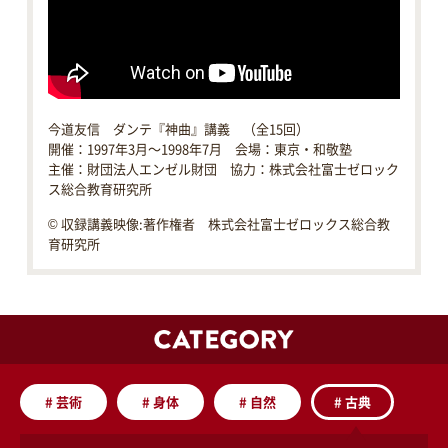
今道友信 ダンテ『神曲』講義 （全15回）
開催：1997年3月～1998年7月 会場：東京・和敬塾
主催：財団法人エンゼル財団 協力：株式会社富士ゼロック
ス総合教育研究所
© 収録講義映像:著作権者 株式会社富士ゼロックス総合教
育研究所
#
芸術
#
身体
#
自然
#
古典