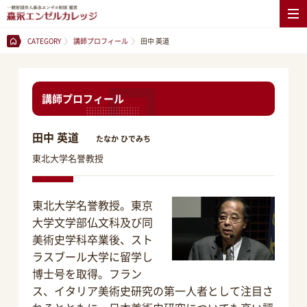
CATEGORY
講師プロフィール
田中 英道
講師プロフィール
田中 英道
たなか ひでみち
東北大学名誉教授
東北大学名誉教授。東京
大学文学部仏文科及び同
美術史学科卒業後、スト
ラスブール大学に留学し
博士号を取得。フラン
ス、イタリア美術史研究の第一人者として注目さ