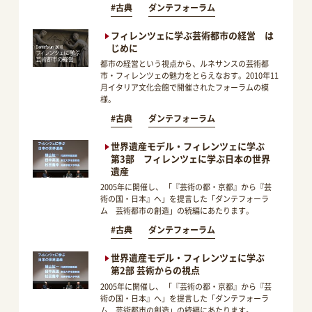
#古典
ダンテフォーラム
フィレンツェに学ぶ芸術都市の経営 は
じめに
都市の経営という視点から、ルネサンスの芸術都
市・フィレンツェの魅力をとらえなおす。2010年11
月イタリア文化会館で開催されたフォーラムの模
様。
#古典
ダンテフォーラム
世界遺産モデル・フィレンツェに学ぶ
第3部 フィレンツェに学ぶ日本の世界
遺産
2005年に開催し、 「『芸術の都・京都』から『芸
術の国・日本』へ」を提言した「ダンテフォーラ
ム 芸術都市の創造」の続編にあたります。
#古典
ダンテフォーラム
世界遺産モデル・フィレンツェに学ぶ
第2部 芸術からの視点
2005年に開催し、 「『芸術の都・京都』から『芸
術の国・日本』へ」を提言した「ダンテフォーラ
ム 芸術都市の創造」の続編にあたります。