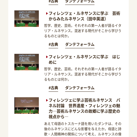
#古典
ダンテフォーラム
フィレンツェ・ルネサンスに学ぶ 芸術
からみたルネサンス（田中英道）
哲学、歴史、芸術。それぞれの第一人者が語るイタ
リア・ルネサンス。混迷する現代がそこから学びう
るものとは何か。
#古典
ダンテフォーラム
フィレンツェ・ルネサンスに学ぶ はじ
めに
哲学、歴史、芸術。それぞれの第一人者が語るイタ
リア・ルネサンス。混迷する現代がそこから学びう
るものとは何か。
#古典
ダンテフォーラム
フィレンツェに学ぶ芸術ルネサンス パ
ネル討論 世界遺産・フィレンツェの魅
力―芸術ルネサンスの故郷に学ぶ歴史の
視点から―
あえて母語のトスカーナ語を用いたダンテは、その
後のルネサンスにどんな影響を与えたか。母語と詩
歌・人間精神の関係について考え、ルネサンスの偉