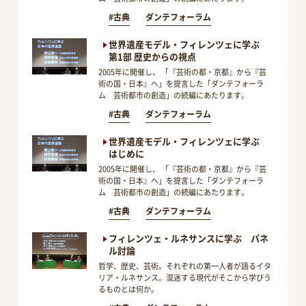
#古典
ダンテフォーラム
世界遺産モデル・フィレンツェに学ぶ
第1部 歴史からの視点
2005年に開催し、 「『芸術の都・京都』から『芸
術の国・日本』へ」を提言した「ダンテフォーラ
ム 芸術都市の創造」の続編にあたります。
#古典
ダンテフォーラム
世界遺産モデル・フィレンツェに学ぶ
はじめに
2005年に開催し、 「『芸術の都・京都』から『芸
術の国・日本』へ」を提言した「ダンテフォーラ
ム 芸術都市の創造」の続編にあたります。
#古典
ダンテフォーラム
フィレンツェ・ルネサンスに学ぶ パネ
ル討論
哲学、歴史、芸術。それぞれの第一人者が語るイタ
リア・ルネサンス。混迷する現代がそこから学びう
るものとは何か。