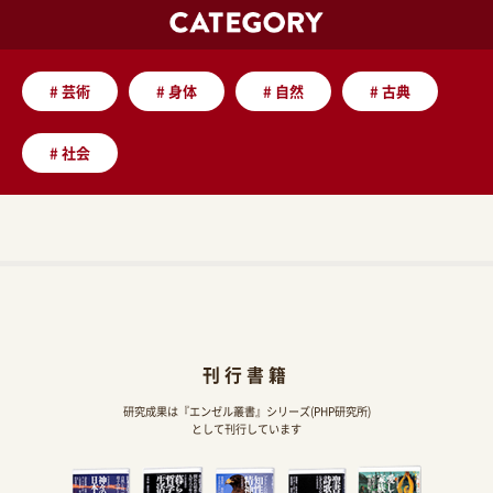
#
芸術
#
身体
#
自然
#
古典
#
社会
刊行書籍
研究成果は『エンゼル叢書』シリーズ(PHP研究所)
として刊行しています