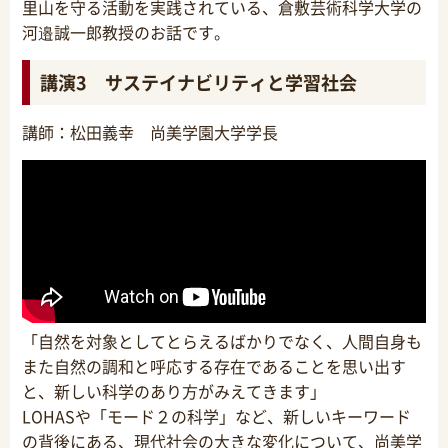
里山を守る活動を実践されている、倉敷芸術科学大学の
河邉誠一郎教授のお話です。
講演3 サステイナビリティと学習社会
講師：松田義幸 尚美学園大学学長
「自然を対象としてとらえるばかりでなく、人間自身も
また自然の調和と呼応する存在であることを思い出す
と、新しい科学のあり方がみえてきます」
LOHASや「モード２の科学」など、新しいキーワード
の背後にある、現代社会の大きな変化について、尚美学