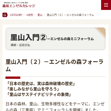
CATEGORY
#自然
里山
里山入門（２）－エンゼルの森フォーラム
里山入門（２）－エンゼルの森フォーラ
ム
「日本の歴史は、実は森林破壊の歴史」
「楽しみながら里山を守ろう」
「里山はサステイナビリティの象徴」
日本の森林、里山、生物多様性などをテーマに、エンゼ
ルの森（三重県）でミニフォーラムを開催しました。