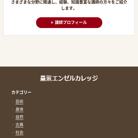
さまざまな分野に精通し、経験、知識豊富な講師の方々をご紹介
します。
講師プロフィール
カテゴリー
芸術
身体
自然
古典
社会