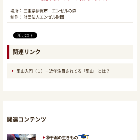
場所： 三重県伊賀市 エンゼルの森
制作： 財団法人エンゼル財団
関連リンク
里山入門（１）－近年注目されてる「里山」とは？
関連コンテンツ
⑧干潟の生きもの