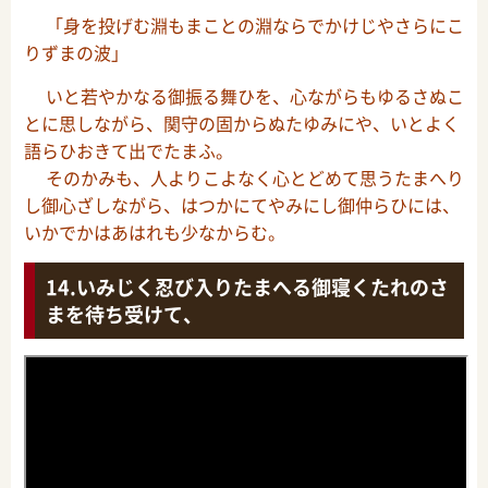
「身を投げむ淵もまことの淵ならでかけじやさらにこ
りずまの波」
いと若やかなる御振る舞ひを、心ながらもゆるさぬこ
とに思しながら、関守の固からぬたゆみにや、いとよく
語らひおきて出でたまふ。
そのかみも、人よりこよなく心とどめて思うたまへり
し御心ざしながら、はつかにてやみにし御仲らひには、
いかでかはあはれも少なからむ。
いみじく忍び入りたまへる御寝くたれのさ
まを待ち受けて、