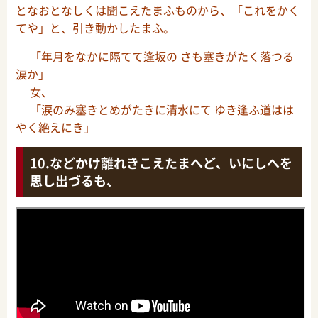
となおとなしくは聞こえたまふものから、「これをかく
てや」と、引き動かしたまふ。
「年月をなかに隔てて逢坂の さも塞きがたく落つる
涙か」
女、
「涙のみ塞きとめがたきに清水にて ゆき逢ふ道はは
やく絶えにき」
などかけ離れきこえたまへど、いにしへを
思し出づるも、