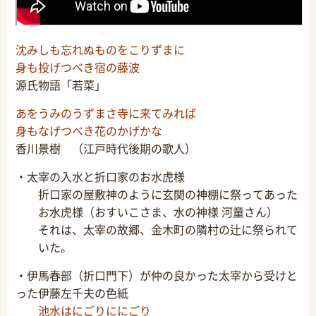
沈みしも忘れぬものをこりずまに
身も投げつべき宿の藤波
源氏物語「若菜」
あをうみのうずまさ寺に来てみれば
身もなげつべき花のかげかな
香川景樹 （江戸時代後期の歌人）
・太宰の入水と折口家のお水虎様
折口家の屋敷神のように玄関の神棚に祭ってあった
お水虎様（おすいこさま、水の神様 河童さん）
それは、太宰の故郷、金木町の隣村の辻に祭られて
いた。
・伊馬春部（折口門下）が仲の良かった太宰から受けと
った伊藤左千夫の色紙
池水はにごりににごり