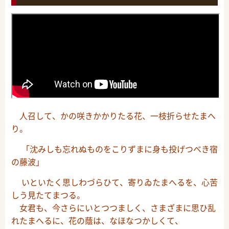
人召して、かの咲きかかりたる花、一枝折らせたまへ
り。
「沈みしも忘れぬものをこりずまに身も投げつべき宿
の藤波」
いといたく思しわづらひて、寄りゐたまへるを、心苦
しう見たてまつる。
女君も、今さらにいとつつましく、さまざまに思ひ乱
れたまへるに、花の蔭は、なほなつかしくて、