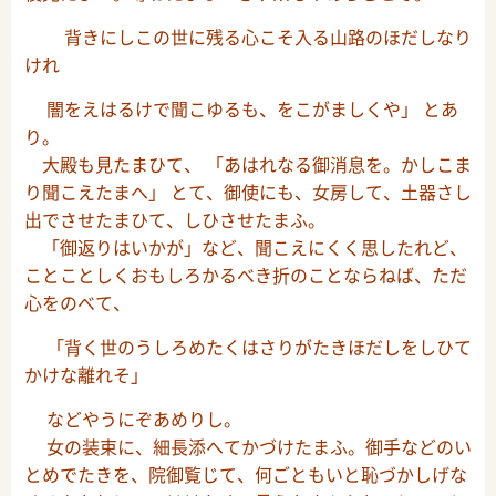
背きにしこの世に残る心こそ入る山路のほだしなり
けれ
闇をえはるけで聞こゆるも、をこがましくや」 とあ
り。
大殿も見たまひて、 「あはれなる御消息を。かしこま
り聞こえたまへ」 とて、御使にも、女房して、土器さし
出でさせたまひて、しひさせたまふ。
「御返りはいかが」など、聞こえにくく思したれど、
ことことしくおもしろかるべき折のことならねば、ただ
心をのべて、
「背く世のうしろめたくはさりがたきほだしをしひて
かけな離れそ」
などやうにぞあめりし。
女の装束に、細長添へてかづけたまふ。御手などのい
とめでたきを、院御覧じて、何ごともいと恥づかしげな