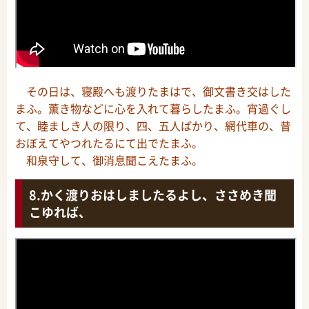
その日は、寝殿へも渡りたまはで、御文書き交はした
まふ。薫き物などに心を入れて暮らしたまふ。宵過ぐし
て、睦ましき人の限り、四、五人ばかり、網代車の、昔
おぼえてやつれたるにて出でたまふ。
和泉守して、御消息聞こえたまふ。
かく渡りおはしましたるよし、ささめき聞
こゆれば、