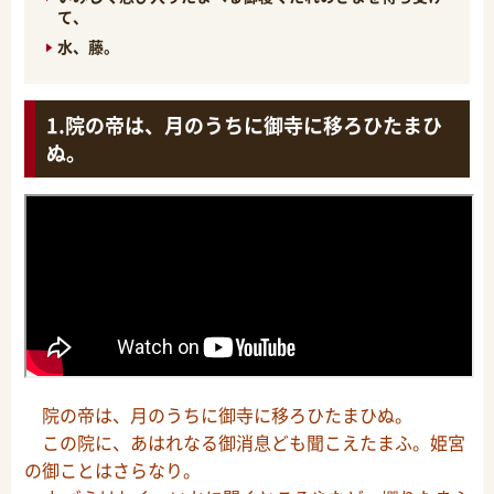
て、
水、藤。
院の帝は、月のうちに御寺に移ろひたまひ
ぬ。
院の帝は、月のうちに御寺に移ろひたまひぬ。
この院に、あはれなる御消息ども聞こえたまふ。姫宮
の御ことはさらなり。