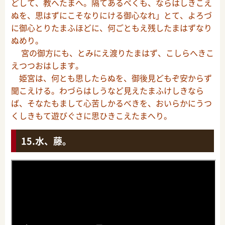
どして、教へたまへ。隔てあるべくも、ならはしきこえ
ぬを、思はずにこそなりにける御心なれ」とて、よろづ
に御心とりたまふほどに、何ごともえ残したまはずなり
ぬめり。
宮の御方にも、とみにえ渡りたまはず、こしらへきこ
えつつおはします。
姫宮は、何とも思したらぬを、御後見どもぞ安からず
聞こえける。わづらはしうなど見えたまふけしきなら
ば、そなたもまして心苦しかるべきを、おいらかにうつ
くしきもて遊びぐさに思ひきこえたまへり。
水、藤。