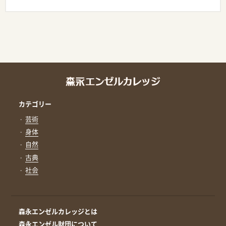
カテゴリー
芸術
身体
自然
古典
社会
森永エンゼルカレッジとは
森永エンゼル財団について