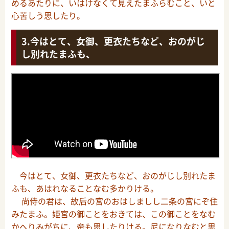
めるあたりに、いはけなくて見えたまふらむこと、いと
心苦しう思したり。
今はとて、女御、更衣たちなど、おのがじ
し別れたまふも、
今はとて、女御、更衣たちなど、おのがじし別れたま
ふも、あはれなることなむ多かりける。
尚侍の君は、故后の宮のおはしましし二条の宮にぞ住
みたまふ。姫宮の御ことをおきては、この御ことをなむ
かへりみがちに、帝も思したりける。尼になりなむと思