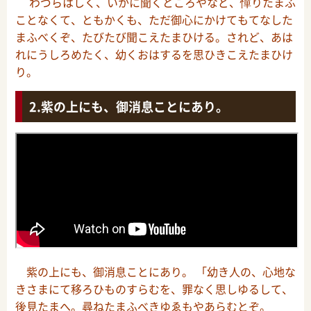
わづらはしく、いかに聞くところやなど、憚りたまふ
ことなくて、ともかくも、ただ御心にかけてもてなした
まふべくぞ、たびたび聞こえたまひける。されど、あは
れにうしろめたく、幼くおはするを思ひきこえたまひけ
り。
紫の上にも、御消息ことにあり。
紫の上にも、御消息ことにあり。 「幼き人の、心地な
きさまにて移ろひものすらむを、罪なく思しゆるして、
後見たまへ。尋ねたまふべきゆゑもやあらむとぞ。