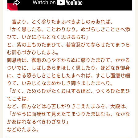
宮より、とく参りたまふべきよしのみあれば、
「かく思したる、ことわりなり。めづらしきことさへ添
ひて、いかに心もとなく思さるらむ」
と、紫の上ものたまひて、若宮忍びて参らせたてまつら
む御心づかひしたまふ。
御息所は、御暇の心やすからぬに懲りたまひて、かかる
ついでに、しばしあらまほしく思したり。ほどなき御身
に、さる恐ろしきことをしたまへれば、すこし面痩せ細
りて、いみじくなまめかしき御さましたまへり。
「かく、ためらひがたくおはするほど、つくろひたまひ
てこそは」
など、御方などは心苦しがりきこえたまふを、大殿は、
「かやうに面痩せて見えたてまつりたまはむも、なかな
かあはれなるべきわざなり」
などのたまふ。