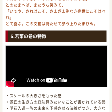
とのたまへば、またうち笑みて、
「いでや、さればこそ、さまざま例なき宿世にこそはべ
れ」
とて喜ぶ。この文箱は持たせて参う上りたまひぬ。
若菜の巻の特徴
・スケールの大きさをもった巻
・源氏の生き方の総決算みたいなことが書かれている巻
・明石入道一族の未来を予感させる決着がつき、大きな