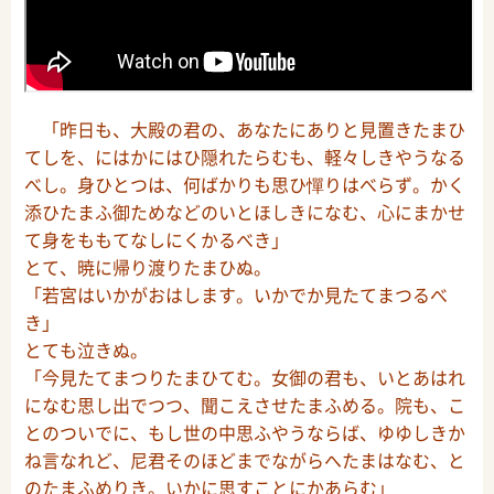
「昨日も、大殿の君の、あなたにありと見置きたまひ
てしを、にはかにはひ隠れたらむも、軽々しきやうなる
べし。身ひとつは、何ばかりも思ひ憚りはべらず。かく
添ひたまふ御ためなどのいとほしきになむ、心にまかせ
て身をももてなしにくかるべき」
とて、暁に帰り渡りたまひぬ。
「若宮はいかがおはします。いかでか見たてまつるべ
き」
とても泣きぬ。
「今見たてまつりたまひてむ。女御の君も、いとあはれ
になむ思し出でつつ、聞こえさせたまふめる。院も、こ
とのついでに、もし世の中思ふやうならば、ゆゆしきか
ね言なれど、尼君そのほどまでながらへたまはなむ、と
のたまふめりき。いかに思すことにかあらむ」