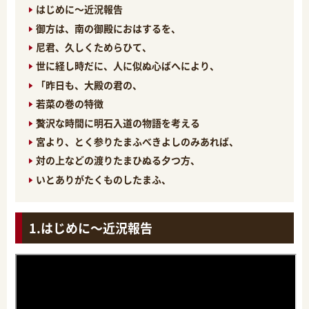
はじめに～近況報告
御方は、南の御殿におはするを、
尼君、久しくためらひて、
世に経し時だに、人に似ぬ心ばへにより、
「昨日も、大殿の君の、
若菜の巻の特徴
贅沢な時間に明石入道の物語を考える
宮より、とく参りたまふべきよしのみあれば、
対の上などの渡りたまひぬる夕つ方、
いとありがたくものしたまふ、
はじめに～近況報告