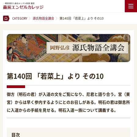
CATEGORY
源氏物語全講会
第140回 「若菜上」より その10
第140回 「若菜上」より その10
御方（明石の君）が入道の文をご覧になり、尼君と語り合う。宮（東
宮）からは早く参内するようにとのお召しがある。明石の君は御息所
に入道からの手紙を見せる。明石入道一族について講義する。
目次