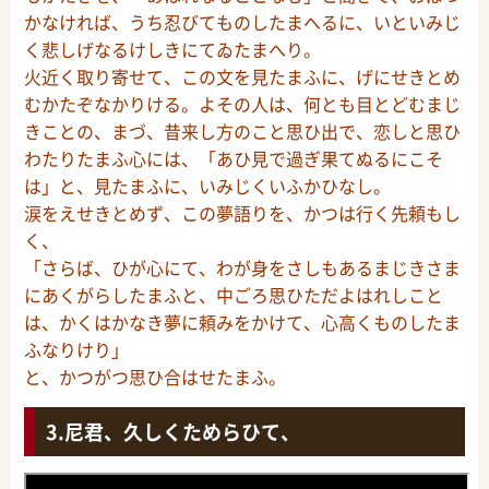
かなければ、うち忍びてものしたまへるに、いといみじ
く悲しげなるけしきにてゐたまへり。
火近く取り寄せて、この文を見たまふに、げにせきとめ
むかたぞなかりける。よその人は、何とも目とどむまじ
きことの、まづ、昔来し方のこと思ひ出で、恋しと思ひ
わたりたまふ心には、「あひ見で過ぎ果てぬるにこそ
は」と、見たまふに、いみじくいふかひなし。
涙をえせきとめず、この夢語りを、かつは行く先頼もし
く、
「さらば、ひが心にて、わが身をさしもあるまじきさま
にあくがらしたまふと、中ごろ思ひただよはれしこと
は、かくはかなき夢に頼みをかけて、心高くものしたま
ふなりけり」
と、かつがつ思ひ合はせたまふ。
尼君、久しくためらひて、