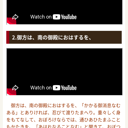
御方は、南の御殿におはするを、
御方は、南の御殿におはするを、「かかる御消息なむ
ある」とありければ、忍びて渡りたまへり。重々しく身
をもてなして、おぼろけならでは、通ひあひたまふこと
もかたきを、「あはれなることなむ」と聞きて、おぼつ