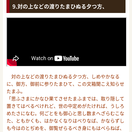
対の上などの渡りたまひぬる夕つ方、
対の上などの渡りたまひぬる夕つ方、しめやかなる
に、御方、御前に参りたまひて、この文箱聞こえ知らせ
たまふ。
「思ふさまにかなひ果てさせたまふまでは、取り隠して
置きてはべるべけれど、世の中定めがたければ、うしろ
めたさになむ。何ごとをも御心と思し数まへざらむこな
た、ともかくも、はかなくなりはべりなば、かならずし
も今はのとぢめを、御覧ぜらるべき身にもはべらねば、