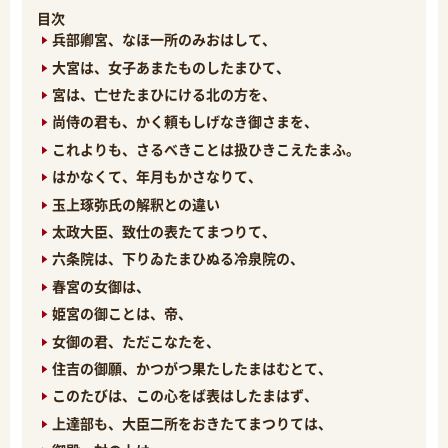
目次
兵部卿宮、なほ一所のみおはして、
大宮は、女子あまたものしたまひて、
宮は、亡せたまひにける北の方を、
尚侍の君も、かく頼もしげなき御さまを、
これよりも、さるべきことは扱ひきこえたまふ。
はかなくて、年月もかさなりて、
玉上琢弥氏の解釈との違い
太政大臣、致仕の表たてまつりて、
六条院は、下りゐたまひぬる冷泉院の、
春宮の女御は、
姫宮の御ことは、帝、
女御の君、ただこなたを、
住吉の御願、かつがつ果たしたまはむとて、
このたびは、この心をば表はしたまはず、
上達部も、大臣二所をおきたてまつりては、