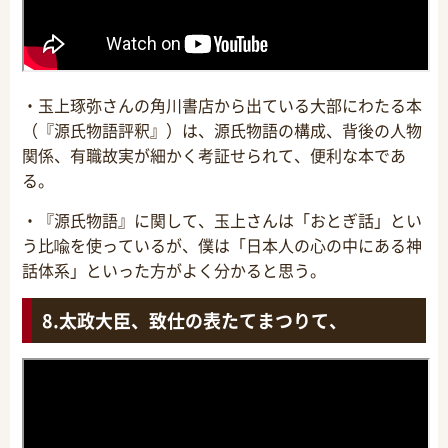
・玉上琢弥さんの角川書店から出ている大部にわたる本
（『源氏物語評釈』）は、源氏物語の構成、背後の人物
関係、有職故実が細かく考証せられて、便利な本であ
る。
・『源氏物語』に関して、玉上さんは「おとぎ話」とい
う比喩を使っているが、僕は「日本人の心の中にある神
話体系」といった方がよく分かると思う。
太政大臣、致仕の表たてまつりて、