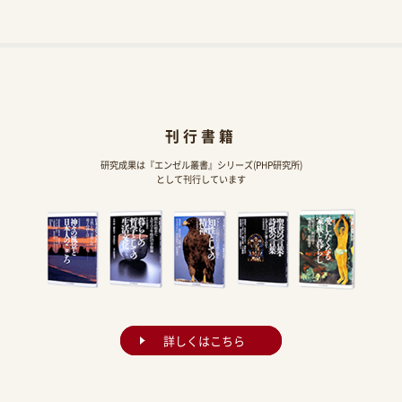
刊行書籍
研究成果は『エンゼル叢書』シリーズ(PHP研究所)
として刊行しています
詳しくはこちら