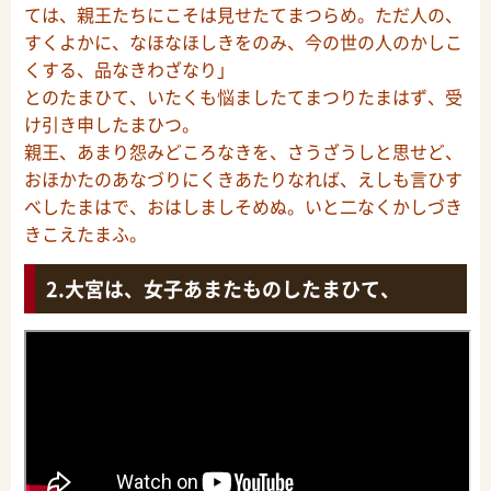
ては、親王たちにこそは見せたてまつらめ。ただ人の、
すくよかに、なほなほしきをのみ、今の世の人のかしこ
くする、品なきわざなり」
とのたまひて、いたくも悩ましたてまつりたまはず、受
け引き申したまひつ。
親王、あまり怨みどころなきを、さうざうしと思せど、
おほかたのあなづりにくきあたりなれば、えしも言ひす
べしたまはで、おはしましそめぬ。いと二なくかしづき
きこえたまふ。
大宮は、女子あまたものしたまひて、