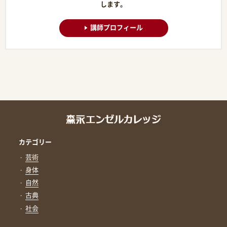
します。
講師プロフィール
カテゴリー
芸術
身体
自然
古典
社会