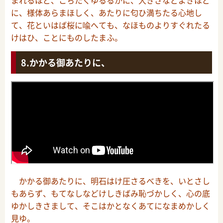
に、様体あらまほしく、あたりに匂ひ満ちたる心地し
て、花といはば桜に喩へても、なほものよりすぐれたる
けはひ、ことにものしたまふ。
かかる御あたりに、
かかる御あたりに、明石はけ圧さるべきを、いとさし
もあらず、もてなしなどけしきばみ恥づかしく、心の底
ゆかしきさまして、そこはかとなくあてになまめかしく
見ゆ。