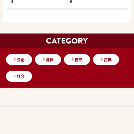
4
6
#
芸術
#
身体
#
自然
#
古典
#
社会