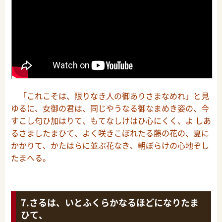
「これこそは、限りなき人の御ありさまなめれ」と見
ゆるに、女御の君は、同じやうなる御なまめき姿の、今
すこし匂ひ加はりて、もてなしけはひ心にくく、よ しあ
るさましたまひて、よく咲きこぼれたる藤の花の、夏に
かかりて、かたはらに並ぶ花なき、朝ぼらけの心地ぞし
たまへる。
さるは、いとふくらかなるほどになりたま
ひて、