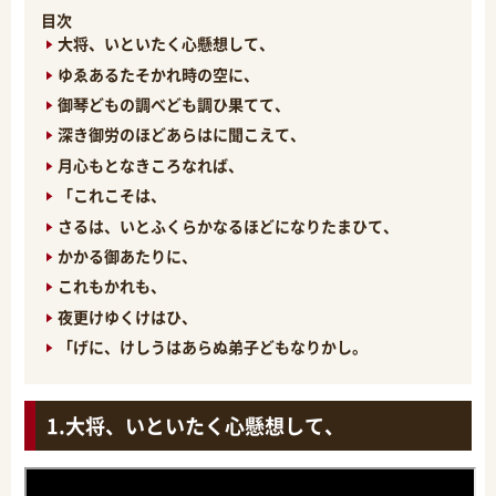
目次
大将、いといたく心懸想して、
ゆゑあるたそかれ時の空に、
御琴どもの調べども調ひ果てて、
深き御労のほどあらはに聞こえて、
月心もとなきころなれば、
「これこそは、
さるは、いとふくらかなるほどになりたまひて、
かかる御あたりに、
これもかれも、
夜更けゆくけはひ、
「げに、けしうはあらぬ弟子どもなりかし。
大将、いといたく心懸想して、