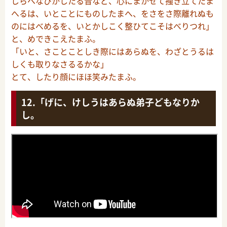
しらへなびかしたる音など、心にまかせて掻き立てたま
へるは、いとことにものしたまへ、をさをさ際離れぬも
のにはべめるを、いとかしこく整ひてこそはべりつれ」
と、めできこえたまふ。
「いと、さことことしき際にはあらぬを、わざとうるは
しくも取りなさるるかな」
とて、したり顔にほほ笑みたまふ。
「げに、けしうはあらぬ弟子どもなりか
し。