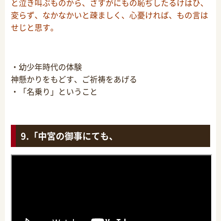
と泣き叫ぶものから、さすがにもの恥ぢしたるけはひ、
変らず、なかなかいと疎ましく、心憂ければ、もの言は
せじと思す。
・幼少年時代の体験
神懸かりをもどす、ご祈祷をあげる
・「名乗り」ということ
「中宮の御事にても、