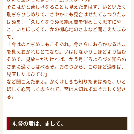
そこはかと苦しげなることも見えたまはず、いといたく
恥ぢらひしめりて、さやかにも見合はせたてまつりたま
はぬを、「久しくなりぬる絶え間を恨めしく思すにや」
と、いとほしくて、かの御心地のさまなど聞こえたまひ
て、
「今はのとぢめにもこそあれ。今さらにおろかなるさま
を見えおかれじとてなむ。いはけなかりしほどより扱ひ
そめて、見放ちがたければ、かう月ごろよろづを知らぬ
さまに過ぐしはべるぞ。おのづから、このほど過ぎば、
見直したまひてむ」
など聞こえたまふ。かくけしきも知りたまはぬも、いと
ほしく心苦しく思されて、宮は人知れず涙ぐましく思さ
る。
督の君は、まして、