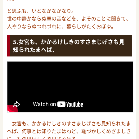
と思ふも、いとなかなかなり。
世の中静かならぬ車の音などを、よそのことに聞きて、
人やりならぬつれづれに、暮らしがたくおぼゆ。
女宮も、かかるけしきのすさまじげさも見
知られたまへば、
女宮も、かかるけしきのすさまじげさも見知られたま
へば、何事とは知りたまはねど、恥づかしくめざましき
に、もの思はしくぞ思されける。