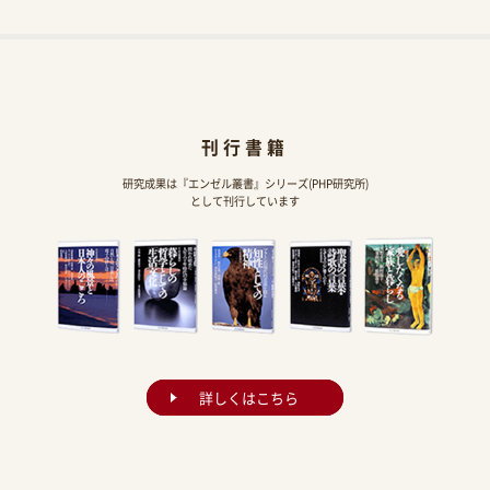
刊行書籍
研究成果は『エンゼル叢書』シリーズ(PHP研究所)
として刊行しています
詳しくはこちら