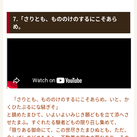
「さりとも、もののけのするにこそあら
め。
「さりとも、もののけのするにこそあらめ。いと、か
くひたぶるにな騷ぎそ」
と鎮めたまひて、いよいよいみじき願どもを立て添へさ
せたまふ。すぐれたる験者どもの限り召し集めて、
「限りある御命にて、この世尽きたまひぬとも、ただ、