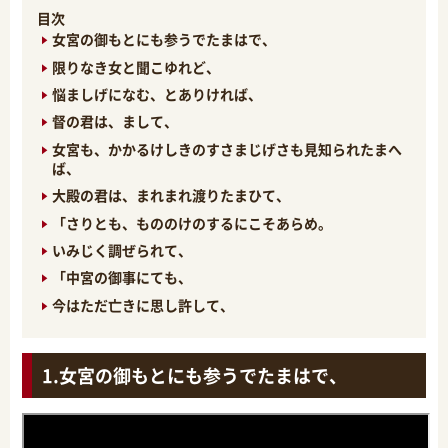
目次
女宮の御もとにも参うでたまはで、
限りなき女と聞こゆれど、
悩ましげになむ、とありければ、
督の君は、まして、
女宮も、かかるけしきのすさまじげさも見知られたまへ
ば、
大殿の君は、まれまれ渡りたまひて、
「さりとも、もののけのするにこそあらめ。
いみじく調ぜられて、
「中宮の御事にても、
今はただ亡きに思し許して、
女宮の御もとにも参うでたまはで、