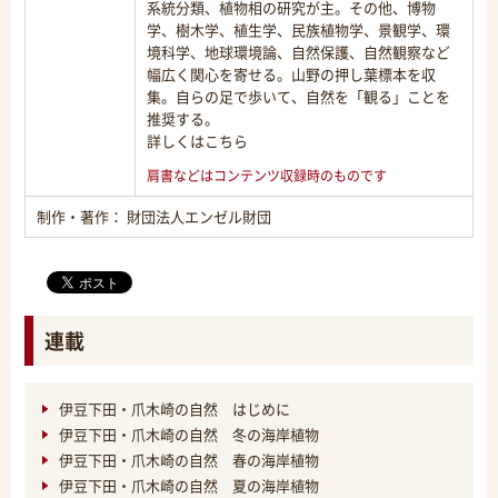
系統分類、植物相の研究が主。その他、博物
学、樹木学、植生学、民族植物学、景観学、環
境科学、地球環境論、自然保護、自然観察など
幅広く関心を寄せる。山野の押し葉標本を収
集。自らの足で歩いて、自然を「観る」ことを
推奨する。
詳しくはこちら
肩書などはコンテンツ収録時のものです
制作・著作： 財団法人エンゼル財団
連載
伊豆下田・爪木崎の自然 はじめに
伊豆下田・爪木崎の自然 冬の海岸植物
伊豆下田・爪木崎の自然 春の海岸植物
伊豆下田・爪木崎の自然 夏の海岸植物