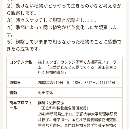
２）動けない植物がどうやって生きるのかなど考えなが
ら観察します。
３）時々スケッチして観察と記録をします。
４）季節によって同じ植物がどう変化したか観察しま
す。
５）観察していままで知らなかった植物のことに感動で
きたら成功です。
コンテンツ名
森永エンゼルカレッジ子育て支援研究フォーラ
ム 「自然がどんどん見えてくる 近田先生と
行く植物観察会」
収録日
2008年2月10日、5月18日、8月7日、11月24日
講師
近田文弘
簡易プロフィ
講師：
近田文弘
ール
（国立科学博物館名誉研究員）
1941年新潟県生まれ。京都大学大学院理学研究
科修了。理学博士。国立科学博物館植物研究部
室長など歴任。専門は植物分類学で種子植物の